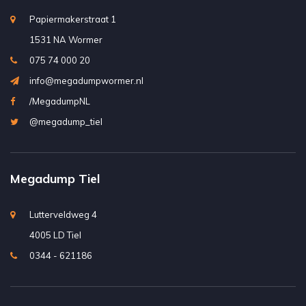
Papiermakerstraat 1
1531 NA Wormer
075 74 000 20
info@megadumpwormer.nl
/MegadumpNL
@megadump_tiel
Megadump Tiel
Lutterveldweg 4
4005 LD Tiel
0344 - 621186