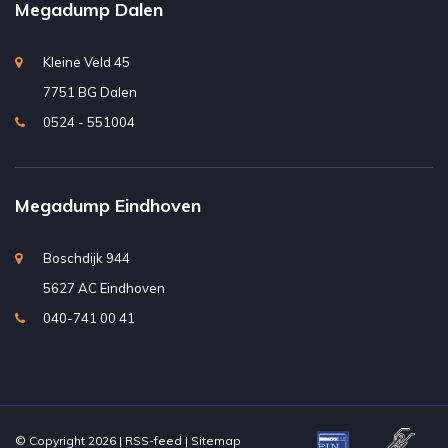
Megadump Dalen
Kleine Veld 45
7751 BG Dalen
0524 - 551004
Megadump Eindhoven
Boschdijk 944
5627 AC Eindhoven
040-741 00 41
© Copyright 2026 |
RSS-feed
|
Sitemap