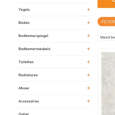
Tegels
FILTER
Baden
Badkamerspiegel
Meest b
Badkamermeubels
Toiletten
Radiatoren
Afvoer
Accessoires
Outlet