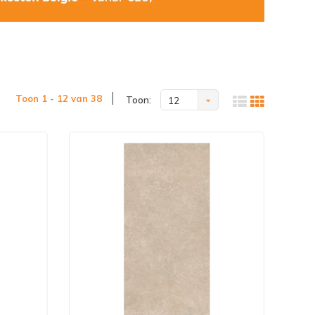
Toon 1 - 12 van 38
Toon:
12