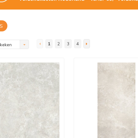
S
1
2
3
4
ekeken