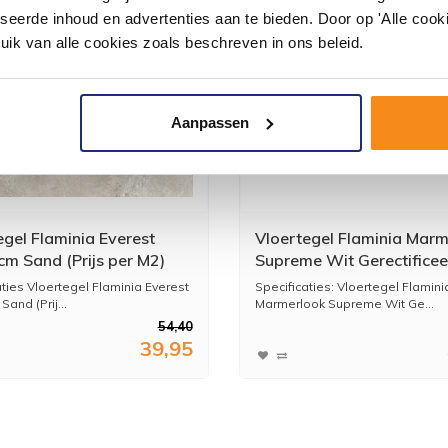
seerde inhoud en advertenties aan te bieden. Door op 'Alle cooki
uik van alle cookies zoals beschreven in ons beleid.
Aanpassen
egel Flaminia Everest
Vloertegel Flaminia Marm
m Sand (Prijs per M2)
Supreme Wit Gerectificee
Gepolijst 60x120 (Prijs p
aties Vloertegel Flaminia Everest
Specificaties: Vloertegel Flamini
and (Prij...
Marmerlook Supreme Wit Ge...
54,40
39,95