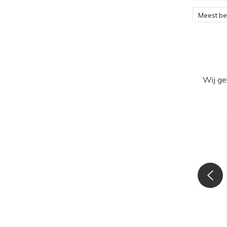
Meest b
Wij ge