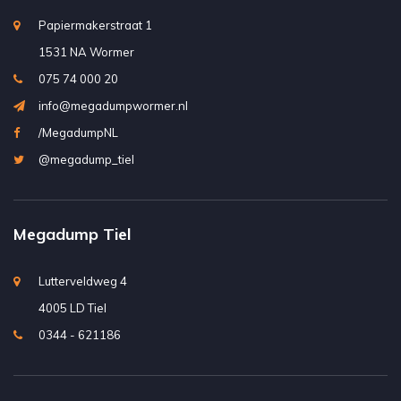
Papiermakerstraat 1
1531 NA Wormer
075 74 000 20
info@megadumpwormer.nl
/MegadumpNL
@megadump_tiel
Megadump Tiel
Lutterveldweg 4
4005 LD Tiel
0344 - 621186