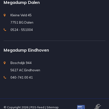
Megadump Dalen
Kleine Veld 45
7751 BG Dalen
0524 - 551004
Megadump Eindhoven
Boschdijk 944
5627 AC Eindhoven
040-741 00 41
© Copyright 2026 |
RSS-feed
|
Sitemap