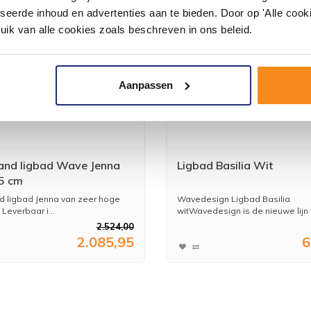
seerde inhoud en advertenties aan te bieden. Door op 'Alle cooki
uik van alle cookies zoals beschreven in ons beleid.
Aanpassen
aand ligbad Wave Jenna
Ligbad Basilia Wit
5 cm
nd ligbad Jenna van zeer hoge
Wavedesign Ligbad Basilia
 Leverbaar i...
witWavedesign is de nieuwe lijn v
2.524,00
2.085,95
6