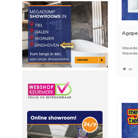
Agape
Wavedes
Wavedesi