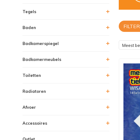
Tegels
FILTER
Baden
Badkamerspiegel
Meest b
Badkamermeubels
Toiletten
Radiatoren
Afvoer
Accessoires
Outlet