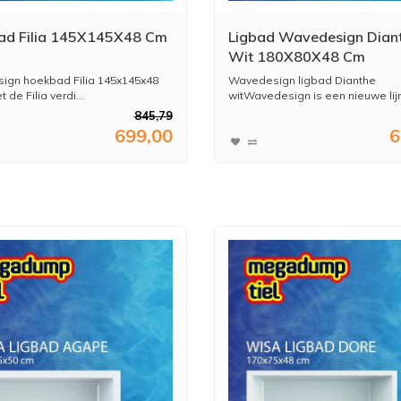
ad Filia 145X145X48 Cm
Ligbad Wavedesign Dian
Wit 180X80X48 Cm
gn hoekbad Filia 145x145x48
Wavedesign ligbad Dianthe
 de Filia verdi...
witWavedesign is een nieuwe lijn 
845,79
699,00
6