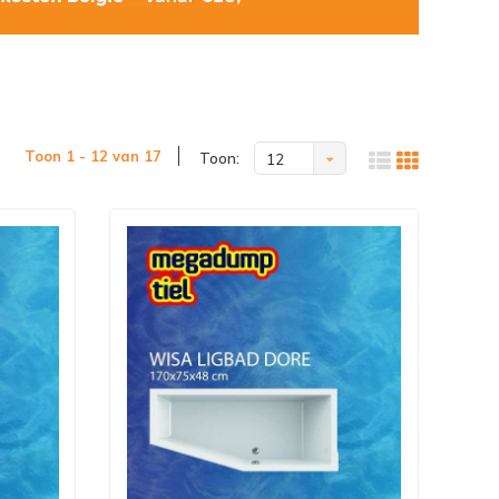
Toon 1 - 12 van 17
Toon:
12