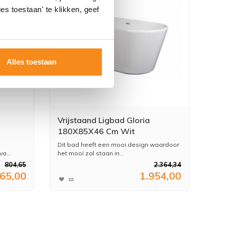
es toestaan' te klikken, geef
Alles toestaan
Vrijstaand Ligbad Gloria
180X85X46 Cm Wit
Dit bad heeft een mooi design waardoor
a...
het mooi zal staan in...
804,65
2.364,34
65,00
1.954,00