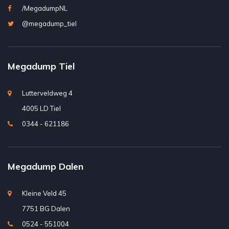
/MegadumpNL
@megadump_tiel
Megadump Tiel
Lutterveldweg 4
4005 LD Tiel
0344 - 621186
Megadump Dalen
Kleine Veld 45
7751 BG Dalen
0524 - 551004