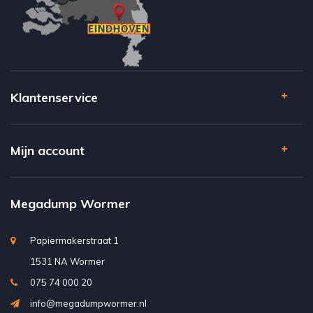
Klantenservice
Mijn account
Megadump Wormer
Papiermakerstraat 1
1531 NA Wormer
075 74 000 20
info@megadumpwormer.nl