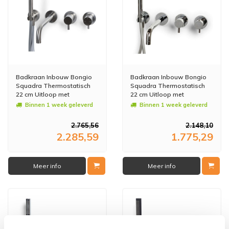
Badkraan Inbouw Bongio
Badkraan Inbouw Bongio
Squadra Thermostatisch
Squadra Thermostatisch
22 cm Uitloop met
22 cm Uitloop met
Handdoucheset en 2-Weg
Handdoucheset en 2-Weg
Binnen 1 week geleverd
Binnen 1 week geleverd
Omstel RVS
Omstel Chroom
2.765,56
2.148,10
2.285,59
1.775,29
Meer info
Meer info