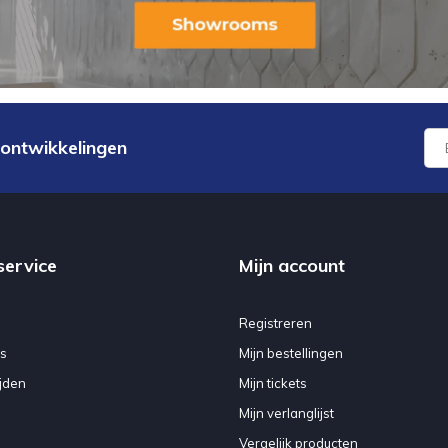
 ontwikkelingen
service
Mijn account
Registreren
s
Mijn bestellingen
jden
Mijn tickets
Mijn verlanglijst
Vergelijk producten