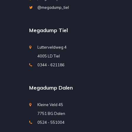
@megadump_tiel
Megadump Tiel
Lutterveldweg 4
4005 LD Tiel
0344 - 621186
Megadump Dalen
Kleine Veld 45
7751 BG Dalen
0524 - 551004