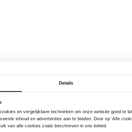
Details
p
okies en vergelijkbare technieken om onze website goed te late
seerde inhoud en advertenties aan te bieden. Door op 'Alle cooki
uik van alle cookies zoals beschreven in ons beleid.