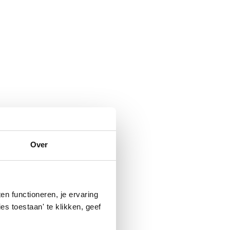
Over
n functioneren, je ervaring
es toestaan' te klikken, geef