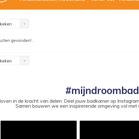
ekeken
cten gevonden!...
ekeken
#mijndroomba
loven in de kracht van delen. Deel jouw badkamer op Instag
Samen bouwen we een inspirerende omgeving vol met u