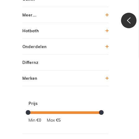
Meer....
Hotbath
Onderdelen
Differnz
Merken
Prijs
Min
€0
Max
€5