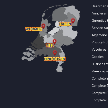
Bezorgen /
Annuleren 
Garantie / 
Service A
Algemene 
Privacy Pol
Vacatures
Cookies
Business to
Meer inspir
Complete 
Complete 
Complete 
Complete 