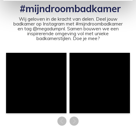
#mijndroombadkamer
Wij geloven in de kracht van delen. Deel jouw
badkamer op Instagram met #mijndroombadkamer
en tag @megadumpnl. Samen bouwen we een
inspirerende omgeving vol met unieke
badkamerstijlen. Doe je mee?