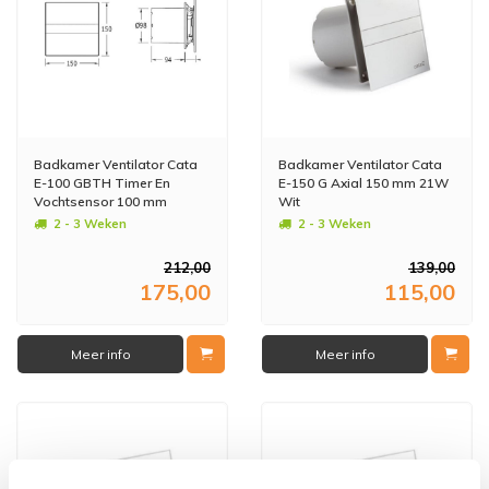
Badkamer Ventilator Cata
Badkamer Ventilator Cata
E-100 GBTH Timer En
E-150 G Axial 150 mm 21W
Vochtsensor 100 mm
Wit
4W/8W Wit
2 - 3 Weken
2 - 3 Weken
212,00
139,00
175,00
115,00
Meer info
Meer info