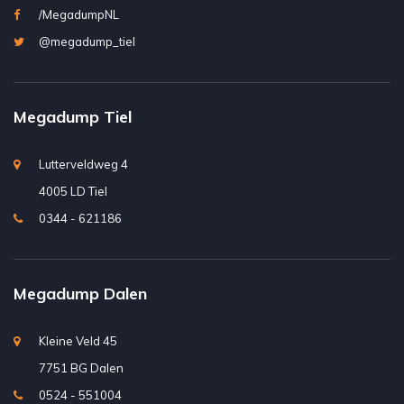
/MegadumpNL
@megadump_tiel
Megadump Tiel
Lutterveldweg 4
4005 LD Tiel
0344 - 621186
Megadump Dalen
Kleine Veld 45
7751 BG Dalen
0524 - 551004