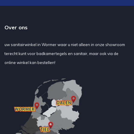
Over ons
uw sanitairwinkel in Wormer waar u niet alleen in onze showroom
terecht kunt voor badkamertegels en sanitair, maar ook via de
online winkel kan bestellen!