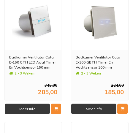
Badkamer Ventilator Cata
Badkamer Ventilator Cata
E-150 GTH LED Axial Timer
E-100 GBTH Timer En
En Vochtsensor 150 mm
Vochtsensor 100 mm
10W/19W Wit
4W/8W Zilver
2 - 3 Weken
2 - 3 Weken
345,00
224,00
285,00
185,00
Meer info
Meer info