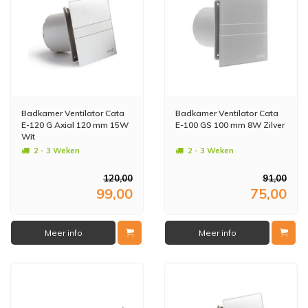
Badkamer Ventilator Cata
Badkamer Ventilator Cata
E-120 G Axial 120 mm 15W
E-100 GS 100 mm 8W Zilver
Wit
2 - 3 Weken
2 - 3 Weken
120,00
91,00
99,00
75,00
Meer info
Meer info