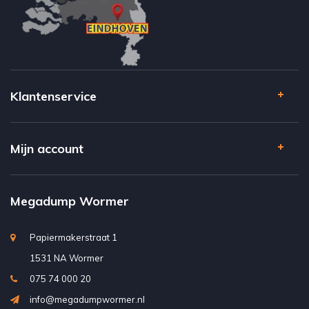
Klantenservice
Mijn account
Megadump Wormer
Papiermakerstraat 1
1531 NA Wormer
075 74 000 20
info@megadumpwormer.nl