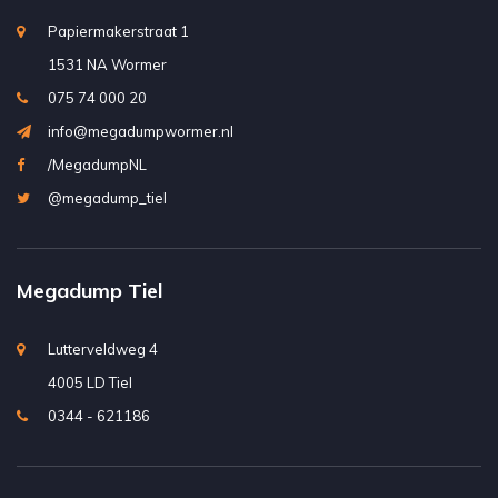
Papiermakerstraat 1
1531 NA Wormer
075 74 000 20
info@megadumpwormer.nl
/MegadumpNL
@megadump_tiel
Megadump Tiel
Lutterveldweg 4
4005 LD Tiel
0344 - 621186