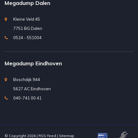
Megadump Dalen
Kleine Veld 45
7751 BG Dalen
0524 - 551004
Megadump Eindhoven
Boschdijk 944
5627 AC Eindhoven
040-741 00 41
© Copyright 2026 |
RSS-feed
|
Sitemap