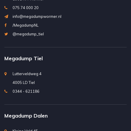
075 74 000 20
info@megadumpwormer.nl
/MegadumpNL
@megadump_tiel
Megadump Tiel
Lutterveldweg 4
4005 LD Tiel
0344 - 621186
Megadump Dalen