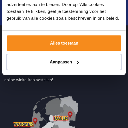
advertenties aan te bieden. Door op 'Alle cookies
toestaan' te klikken, geef je toestemming voor het
Verstuur
gebruik van alle cookies zoals beschreven in ons beleid.
Alles toestaan
Over ons
Aanpassen
uw sanitairwinkel in Wormer waar u niet alleen in onze showroom
terecht kunt voor badkamertegels en sanitair, maar ook via de
online winkel kan bestellen!