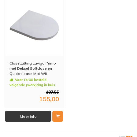
Closetzitting Lavigo Primo
met Deksel Softclose en
Quickrelease Mat Wit
Voor 14:00 besteld,
volgende (werk)dag in huis
187,55
155,00
Meer info