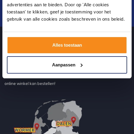
advertenties aan te bieden. Door op 'Alle cookies
toestaan' te klikken, geef je toestemming voor het
Verstuur
gebruik van alle cookies zoals beschreven in ons beleid.
Alles toestaan
Over ons
Aanpassen
uw sanitairwinkel in Wormer waar u niet alleen in onze showroom
terecht kunt voor badkamertegels en sanitair, maar ook via de
online winkel kan bestellen!