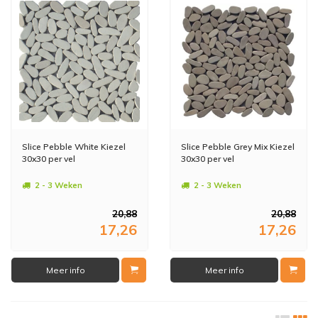
Slice Pebble White Kiezel
Slice Pebble Grey Mix Kiezel
30x30 per vel
30x30 per vel
2 - 3 Weken
2 - 3 Weken
20,88
20,88
17,26
17,26
Meer info
Meer info