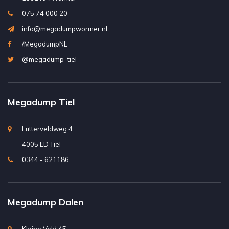
075 74 000 20
info@megadumpwormer.nl
/MegadumpNL
@megadump_tiel
Megadump Tiel
Lutterveldweg 4
4005 LD Tiel
0344 - 621186
Megadump Dalen