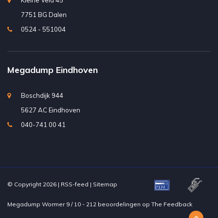
Kleine Veld 45
7751 BG Dalen
0524 - 551004
Megadump Eindhoven
Boschdijk 944
5627 AC Eindhoven
040-741 00 41
© Copyright 2026 |
RSS-feed
|
Sitemap
Megadump Wormer
9
/
10
-
212
beoordelingen op
The Feedback