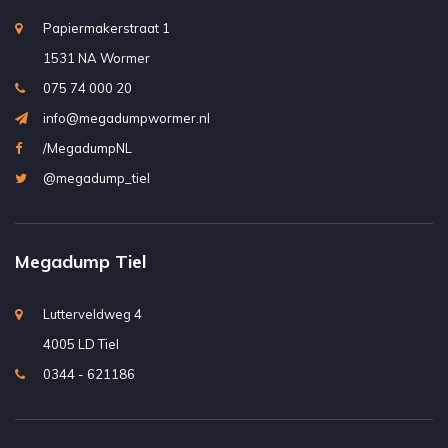
Papiermakerstraat 1
1531 NA Wormer
075 74 000 20
info@megadumpwormer.nl
/MegadumpNL
@megadump_tiel
Megadump Tiel
Lutterveldweg 4
4005 LD Tiel
0344 - 621186