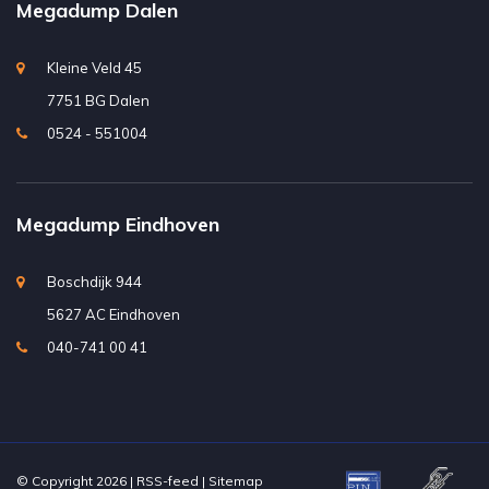
Megadump Dalen
Kleine Veld 45
7751 BG Dalen
0524 - 551004
Megadump Eindhoven
Boschdijk 944
5627 AC Eindhoven
040-741 00 41
© Copyright 2026 |
RSS-feed
|
Sitemap