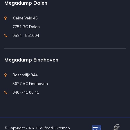
Megadump Dalen
Kleine Veld 45
7751 BG Dalen
0524 - 551004
Megadump Eindhoven
Boschdijk 944
5627 AC Eindhoven
040-741 00 41
© Copyright 2026 |
RSS-feed
|
Sitemap