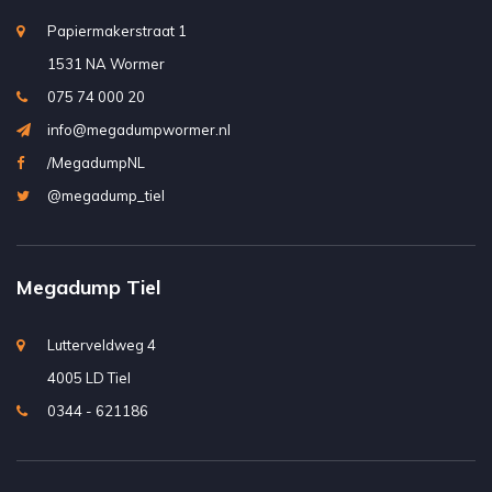
Papiermakerstraat 1
1531 NA Wormer
075 74 000 20
info@megadumpwormer.nl
/MegadumpNL
@megadump_tiel
Megadump Tiel
Lutterveldweg 4
4005 LD Tiel
0344 - 621186