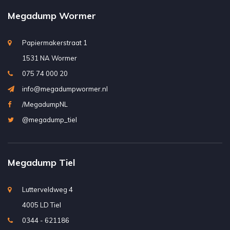
Megadump Wormer
Papiermakerstraat 1
1531 NA Wormer
075 74 000 20
info@megadumpwormer.nl
/MegadumpNL
@megadump_tiel
Megadump Tiel
Lutterveldweg 4
4005 LD Tiel
0344 - 621186