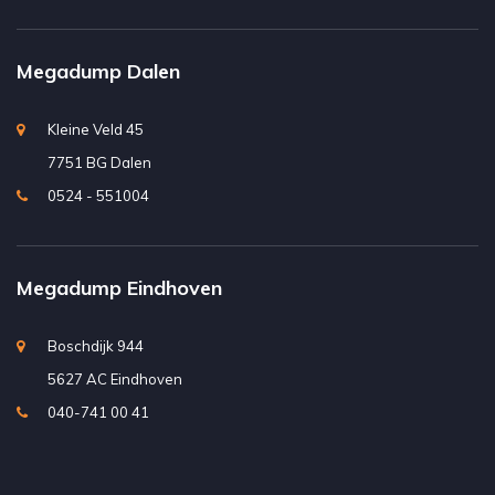
Megadump Dalen
Kleine Veld 45
7751 BG Dalen
0524 - 551004
Megadump Eindhoven
Boschdijk 944
5627 AC Eindhoven
040-741 00 41