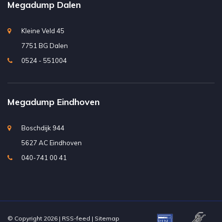
Megadump Dalen
Kleine Veld 45
7751 BG Dalen
0524 - 551004
Megadump Eindhoven
Boschdijk 944
5627 AC Eindhoven
040-741 00 41
© Copyright 2026 |
RSS-feed
|
Sitemap