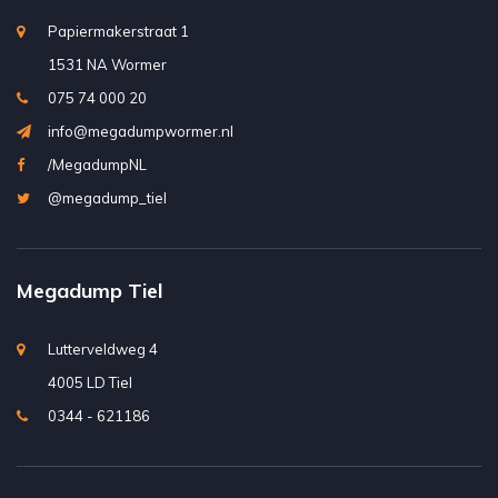
Papiermakerstraat 1
1531 NA Wormer
075 74 000 20
info@megadumpwormer.nl
/MegadumpNL
@megadump_tiel
Megadump Tiel
Lutterveldweg 4
4005 LD Tiel
0344 - 621186