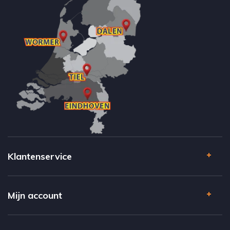
elementen bij elkaar die u voor ogen heeft. Met zoveel A-merken is
kiezen nog een hele opgave. We helpen u daar graag bij.
Klantenservice
Mijn account