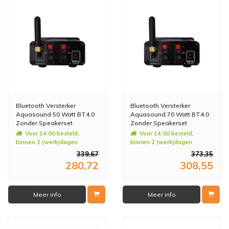
Bluetooth Versterker
Bluetooth Versterker
Aquasound 50 Watt BT4.0
Aquasound 70 Watt BT4.0
Zonder Speakerset
Zonder Speakerset
Voor 14:00 besteld,
Voor 14:00 besteld,
binnen 2 (werk)dagen
binnen 2 (werk)dagen
geleverd
geleverd
339,67
373,35
280,72
308,55
Meer info
Meer info