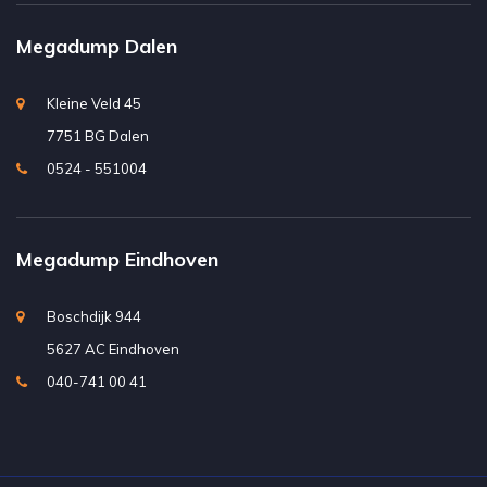
Megadump Dalen
Kleine Veld 45
7751 BG Dalen
0524 - 551004
Megadump Eindhoven
Boschdijk 944
5627 AC Eindhoven
040-741 00 41