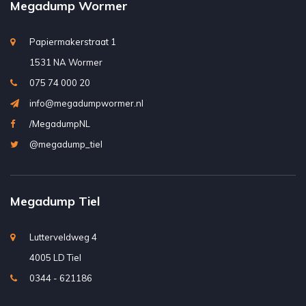
Megadump Wormer
Papiermakerstraat 1
1531 NA Wormer
075 74 000 20
info@megadumpwormer.nl
/MegadumpNL
@megadump_tiel
Megadump Tiel
Lutterveldweg 4
4005 LD Tiel
0344 - 621186