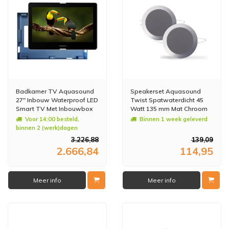
Badkamer TV Aquasound
Speakerset Aquasound
27" Inbouw Waterproof LED
Twist Spatwaterdicht 45
Smart TV Met Inbouwbox
Watt 135 mm Mat Chroom
Voor 14:00 besteld,
Binnen 1 week geleverd
binnen 2 (werk)dagen
geleverd
3.226,88
139,09
2.666,84
114,95
Meer info
Meer info