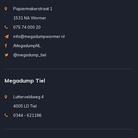
Papiermakerstraat 1
1531 NA Wormer
075 74 000 20
info@megadumpwormer.nl
/MegadumpNL
@megadump_tiel
Megadump Tiel
Lutterveldweg 4
4005 LD Tiel
0344 - 621186