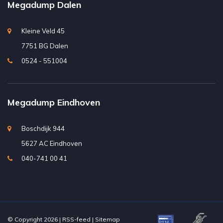
Megadump Dalen
Kleine Veld 45
7751 BG Dalen
0524 - 551004
Megadump Eindhoven
Boschdijk 944
5627 AC Eindhoven
040-741 00 41
© Copyright 2026 |
RSS-feed
|
Sitemap