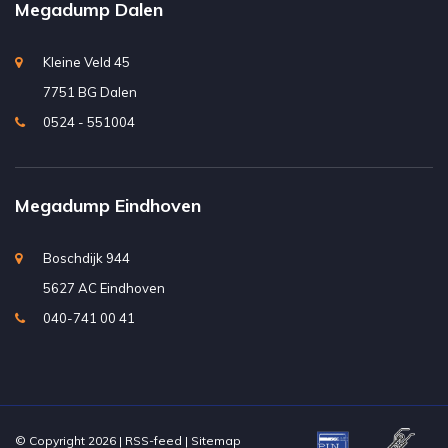
Megadump Dalen
Kleine Veld 45
7751 BG Dalen
0524 - 551004
Megadump Eindhoven
Boschdijk 944
5627 AC Eindhoven
040-741 00 41
© Copyright 2026 |
RSS-feed
|
Sitemap