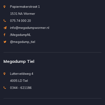
Papiermakerstraat 1
1531 NA Wormer
075 74 000 20
info@megadumpwormer.nl
/MegadumpNL
@megadump_tiel
Megadump Tiel
Lutterveldweg 4
4005 LD Tiel
0344 - 621186