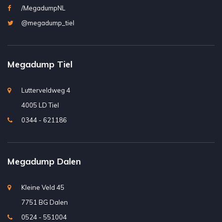
/MegadumpNL
@megadump_tiel
Megadump Tiel
Lutterveldweg 4
4005 LD Tiel
0344 - 621186
Megadump Dalen
Kleine Veld 45
7751 BG Dalen
0524 - 551004