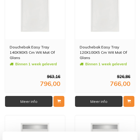
Douchebak Easy Tray
Douchebak Easy Tray
140X90X5 Cm Wit Mat Of
120X100X5 Cm Wit Mat Of
Glans
Glans
Binnen 1 week geleverd
Binnen 1 week geleverd
963,16
926,86
796,00
766,00
Meer info
Meer info