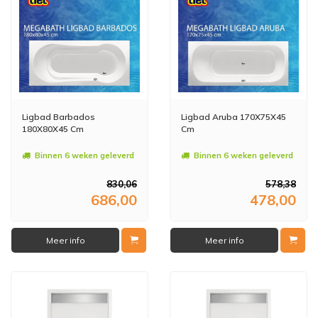
Ligbad Barbados
Ligbad Aruba 170X75X45
180X80X45 Cm
Cm
Binnen 6 weken geleverd
Binnen 6 weken geleverd
830,06
578,38
686,00
478,00
Meer info
Meer info