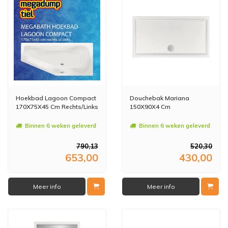
Hoekbad Lagoon Compact
Douchebak Mariana
170X75X45 Cm Rechts/Links
150X90X4 Cm
Binnen 6 weken geleverd
Binnen 6 weken geleverd
790,13
520,30
653,00
430,00
Meer info
Meer info