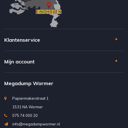
Klantenservice
Mijn account
Megadump Wormer
Papiermakerstraat 1
1531 NA Wormer
075 74 000 20
info@megadumpwormer.nl