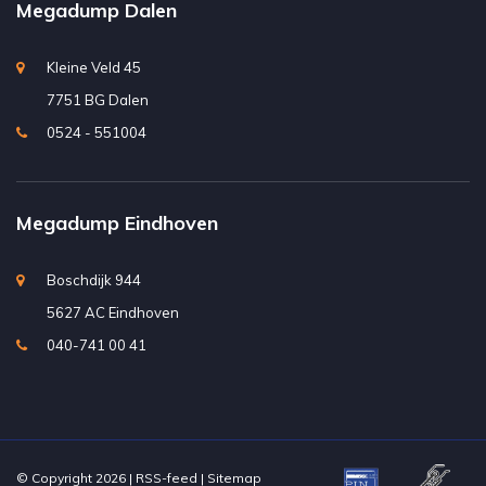
Megadump Dalen
Kleine Veld 45
7751 BG Dalen
0524 - 551004
Megadump Eindhoven
Boschdijk 944
5627 AC Eindhoven
040-741 00 41
© Copyright 2026 |
RSS-feed
|
Sitemap