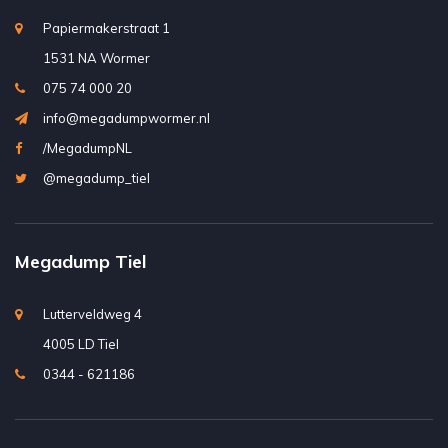
Papiermakerstraat 1
1531 NA Wormer
075 74 000 20
info@megadumpwormer.nl
/MegadumpNL
@megadump_tiel
Megadump Tiel
Lutterveldweg 4
4005 LD Tiel
0344 - 621186