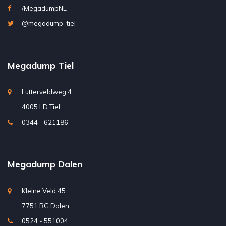
/MegadumpNL
@megadump_tiel
Megadump Tiel
Lutterveldweg 4
4005 LD Tiel
0344 - 621186
Megadump Dalen
Kleine Veld 45
7751 BG Dalen
0524 - 551004