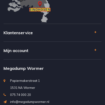
Klantenservice
Mijn account
Megadump Wormer
Papiermakerstraat 1
1531 NA Wormer
075 74 000 20
info@megadumpwormer.nl