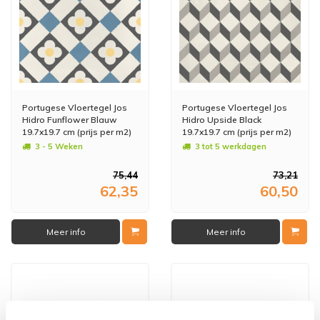
Portugese Vloertegel Jos
Portugese Vloertegel Jos
Hidro Funflower Blauw
Hidro Upside Black
19.7x19.7 cm (prijs per m2)
19.7x19.7 cm (prijs per m2)
3 - 5 Weken
3 tot 5 werkdagen
75,44
73,21
62,35
60,50
Meer info
Meer info