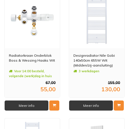
Radiatorkraan Onderblok
Designradiator Nile Gobi
Boss & Wessing Haaks Wit
140x50cm 655W Wit
(Midden/zij-aansluiting)
Voor 14:00 besteld,
3 werkdagen
volgende (werk)dag in huis
67,00
155,00
55,00
130,00
Meer info
Meer info