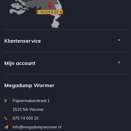
Klantenservice
Mijn account
Megadump Wormer
Papiermakerstraat 1
1531 NA Wormer
075 74 000 20
info@megadumpwormer.nl