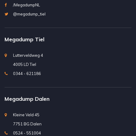
/MegadumpNL
@megadump_tiel
Megadump Tiel
Lutterveldweg 4
4005 LD Tiel
0344 - 621186
Megadump Dalen
Kleine Veld 45
7751 BG Dalen
0524 - 551004