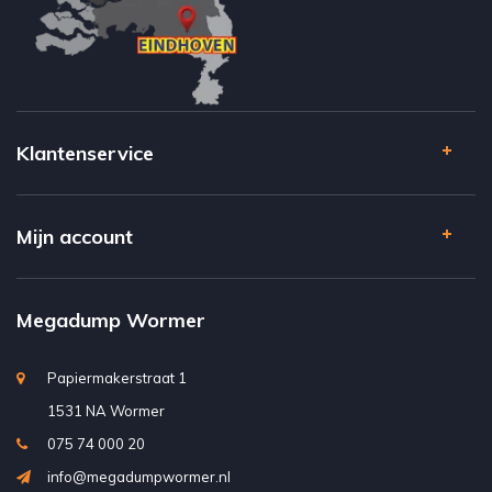
Klantenservice
Mijn account
Megadump Wormer
Papiermakerstraat 1
1531 NA Wormer
075 74 000 20
info@megadumpwormer.nl