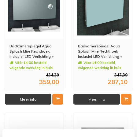
Badkamerspiegel Aqua
Badkamerspiegel Aqua
Splash Mire Rechthoek
Splash Mire Rechthoek
Inclusief LED Verlichting +
Inclusief LED Verlichting +
Scheerspiegel 140 cm
Stopcontact 120 cm
Vóór 14:00 besteld,
Vóór 14:00 besteld,
volgende werkdag in huis
volgende werkdag in huis
434,39
347,39
359,00
287,10
Meer info
Meer info