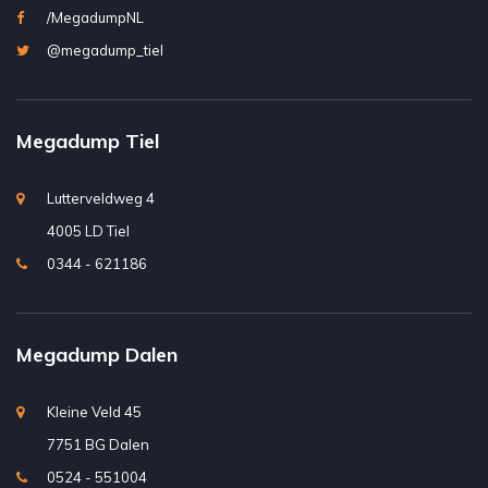
/MegadumpNL
@megadump_tiel
Megadump Tiel
Lutterveldweg 4
4005 LD Tiel
0344 - 621186
Megadump Dalen
Kleine Veld 45
7751 BG Dalen
0524 - 551004