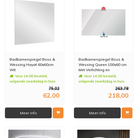
Badkamerspiegel Boss &
Badkamerspiegel Boss &
Wessing Hayat 60x60cm
Wessing Queen 100x60 cm
Wit
Met Verlichting en
Verwarming
Voor 14:00 besteld,
Voor 14:00 besteld,
volgende (werk)dag in huis
volgende (werk)dag in huis
75,02
263,78
62,00
218,00
Meer info
Meer info