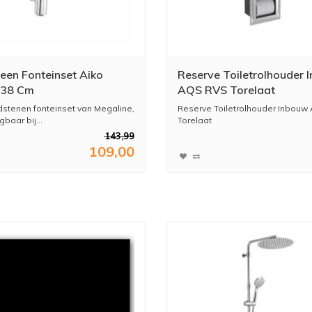
een Fonteinset Aiko
Reserve Toiletrolhouder 
38 Cm
AQS RVS Torelaat
dstenen fonteinset van Megaline,
Reserve Toiletrolhouder Inbouw
gbaar bij...
Torelaat
143,99
109,00