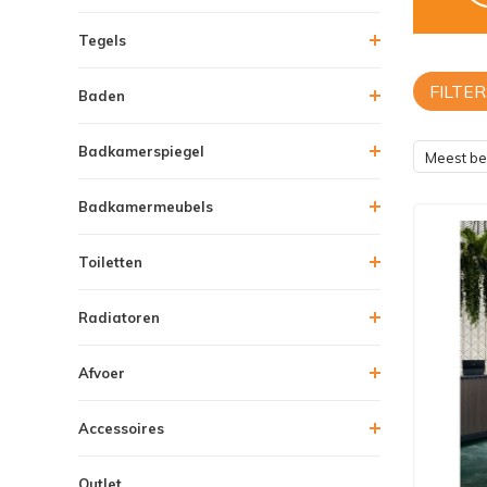
Tegels
FILTER
Baden
Badkamerspiegel
Meest b
Badkamermeubels
Toiletten
Radiatoren
Afvoer
Accessoires
Outlet