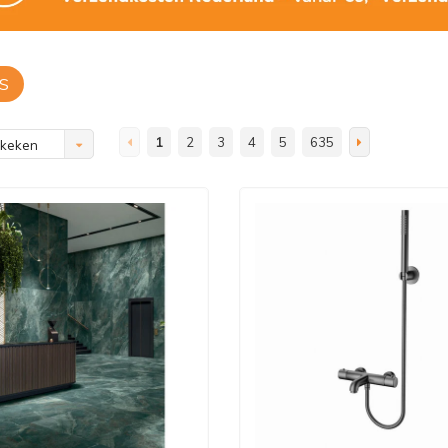
S
1
2
3
4
5
635
ekeken