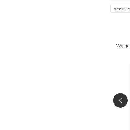
Meest b
Wij ge