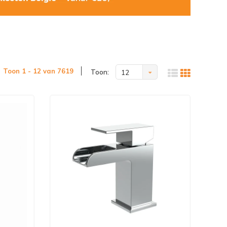
Toon 1 - 12 van 7619
Toon:
12