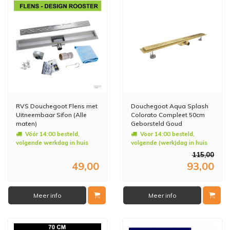
RVS Douchegoot Flens met
Douchegoot Aqua Splash
Uitneembaar Sifon (Alle
Colorato Compleet 50cm
maten)
Geborsteld Goud
Vóór 14:00 besteld,
Voor 14:00 besteld,
volgende werkdag in huis
volgende (werk)dag in huis
115,00
49,00
93,00
Meer info
Meer info