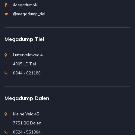
/MegadumpNL
@megadump_tiel
Megadump Tiel
Lutterveldweg 4
4005 LD Tiel
0344 - 621186
Megadump Dalen
Kleine Veld 45
7751 BG Dalen
0524 - 551004