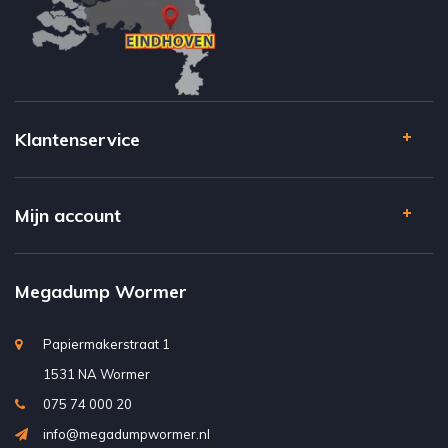
Klantenservice
Mijn account
Megadump Wormer
Papiermakerstraat 1
1531 NA Wormer
075 74 000 20
info@megadumpwormer.nl