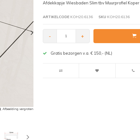
Afdekkapje Wiesbaden Slim tbv Muurprofiel Koper
ARTIKELCODE
KOH20.6136
SKU
KOH20.6136
-
+
Gratis bezorgen v.a. € 150,- (NL)
Afbeelding vergroten