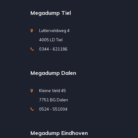
Megadump Tiel
Lutterveldweg 4
4005 LD Tiel
0344 - 621186
Megadump Dalen
Kleine Veld 45
7751 BG Dalen
0524 - 551004
Megadump Eindhoven