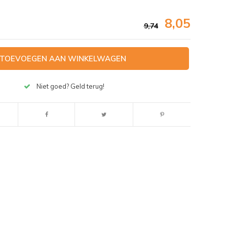
8,05
9,74
TOEVOEGEN AAN WINKELWAGEN
Niet goed? Geld terug!
Afbeelding vergroten