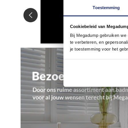
Toestemming
Cookiebeleid van Megadum
Bij Megadump gebruiken we co
te verbeteren, en gepersonali
je toestemming voor het gebr