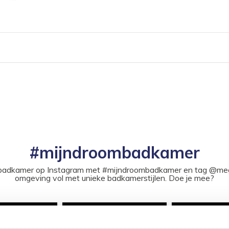
#mijndroombadkamer
ouw badkamer op Instagram met #mijndroombadkamer en tag @m
omgeving vol met unieke badkamerstijlen. Doe je mee?