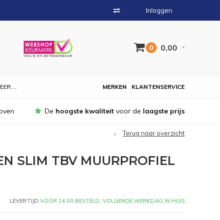
Inloggen
0,00
0
EER....
MERKEN
KLANTENSERVICE
oven
De
hoogste kwaliteit
voor de
laagste prijs
Terug naar overzicht
N SLIM TBV MUURPROFIEL
LEVERTIJD
VÓÓR 14:00 BESTELD, VOLGENDE WERKDAG IN HUIS