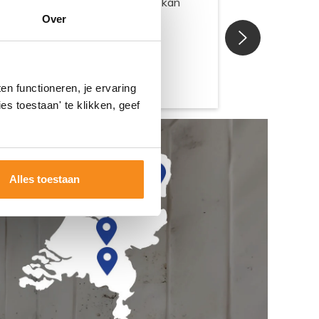
Over
n functioneren, je ervaring
es toestaan' te klikken, geef
Alles toestaan