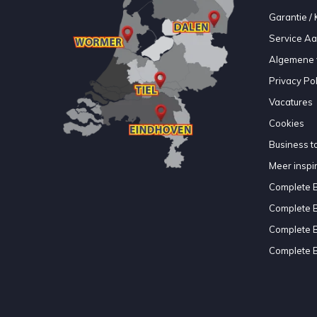
Garantie / 
Service A
Algemene 
Privacy Pol
Vacatures
Cookies
Business to
Meer inspir
Complete 
Complete 
Complete 
Complete 