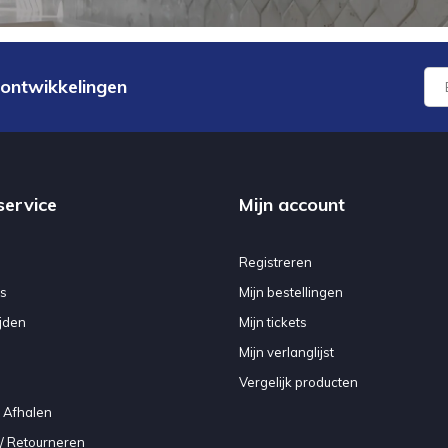
 ontwikkelingen
service
Mijn account
Registreren
s
Mijn bestellingen
jden
Mijn tickets
Mijn verlanglijst
Vergelijk producten
 Afhalen
/ Retourneren