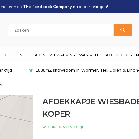
s met een
op
The Feedback Company
na
beoordelingen!
TOILETTEN
LIGBADEN
VERWARMING
WASTAFELS
ACCESSOIRES
M
nktijd
1000m2
showroom in Wormer, Tiel, Dalen & Eindh
er
AFDEKKAPJE WIESBADE
KOPER
CONFORM LEVERTIJD