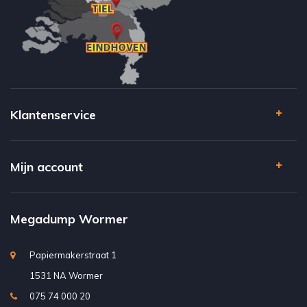
Klantenservice
Mijn account
Megadump Wormer
Papiermakerstraat 1
1531 NA Wormer
075 74 000 20