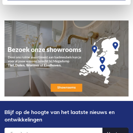
Blijf op de hoogte van het laatste nieuws en
ontwikkelingen