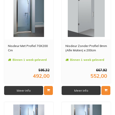
Nisdeur Met Profiel 70X200
Nisdeur Zonder Profiel 8mm
Cm
(Alle Maten) x 200cm
Binnen 1 week geleverd
Binnen 1 week geleverd
595,32
667,92
492,00
552,00
Meer info
Meer info