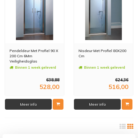
Pendeldeur Met Profiel 90 X
Nisdeur Met Profiel 80X200
200 Cm 6Mm
Cm
Veiligheidsglas
Binnen 1 week geleverd
Binnen 1 week geleverd
638,88
624,36
528,00
516,00
Meer info
Meer info