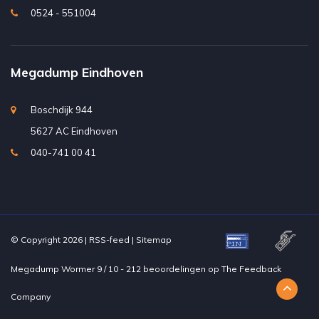
0524 - 551004
Megadump Eindhoven
Boschdijk 944
5627 AC Eindhoven
040-741 00 41
© Copyright 2026 |
RSS-feed
|
Sitemap
Megadump Wormer
9
/
10
-
212
beoordelingen op
The Feedback
Company