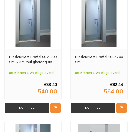
Nisdeur Met Profiel 90 X 200
Nisdeur Met Profiel 100X200
Cm 6 Mm Veiligheidsglas
Cm
Binnen 1 week geleverd
Binnen 1 week geleverd
653,40
682,44
540,00
564,00
Meer info
Meer info