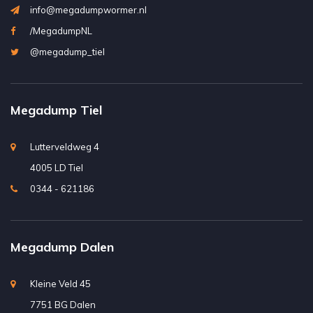
info@megadumpwormer.nl
/MegadumpNL
@megadump_tiel
Megadump Tiel
Lutterveldweg 4
4005 LD Tiel
0344 - 621186
Megadump Dalen
Kleine Veld 45
7751 BG Dalen