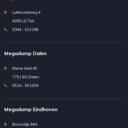
Lutterveldweg 4
4005 LD Tiel
0344 - 621186
Megadump Dalen
Kleine Veld 45
7751 BG Dalen
0524 - 551004
Megadump Eindhoven
Boschdijk 944