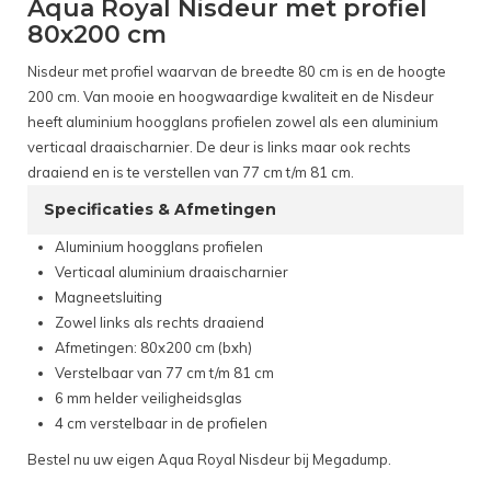
Aqua Royal Nisdeur met profiel
80x200 cm
Nisdeur met profiel waarvan de breedte 80 cm is en de hoogte
200 cm. Van mooie en hoogwaardige kwaliteit en de Nisdeur
heeft aluminium hoogglans profielen zowel als een aluminium
verticaal draaischarnier. De deur is links maar ook rechts
draaiend en is te verstellen van 77 cm t/m 81 cm.
Specificaties & Afmetingen
Aluminium hoogglans profielen
Verticaal aluminium draaischarnier
Magneetsluiting
Zowel links als rechts draaiend
Afmetingen: 80x200 cm (bxh)
Verstelbaar van 77 cm t/m 81 cm
6 mm helder veiligheidsglas
4 cm verstelbaar in de profielen
Bestel nu uw eigen Aqua Royal Nisdeur bij Megadump.