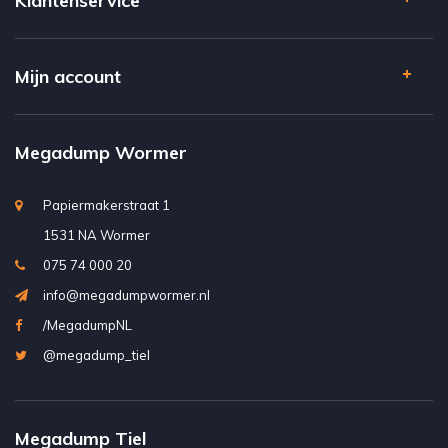
Klantenservice
Mijn account
Megadump Wormer
Papiermakerstraat 1
1531 NA Wormer
075 74 000 20
info@megadumpwormer.nl
/MegadumpNL
@megadump_tiel
Megadump Tiel