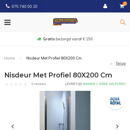
0
075 740 00 20
Gratis
bezorgd vanaf € 150
Home
Nisdeur Met Profiel 80X200 Cm
Terug
Nisdeur Met Profiel 80X200 Cm
0 reviews
LEVERTIJD
BINNEN 1 WEEK GELEVERD