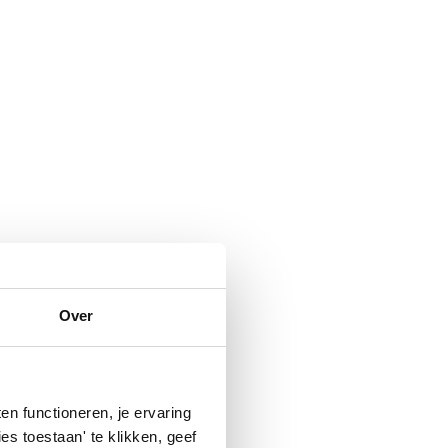
Over
n functioneren, je ervaring
es toestaan' te klikken, geef