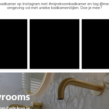
ouw badkamer op Instagram met #mijndroombadkamer en tag @m
omgeving vol met unieke badkamerstijlen. Doe je mee?