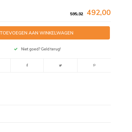
492,00
595,32
TOEVOEGEN AAN WINKELWAGEN
Niet goed? Geld terug!