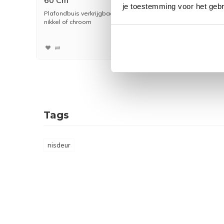
je toestemming voor het gebr
Plafondbuis verkrijgbaar in geborsteld
nikkel of chroom
116,00
96,00
Tags
nisdeur