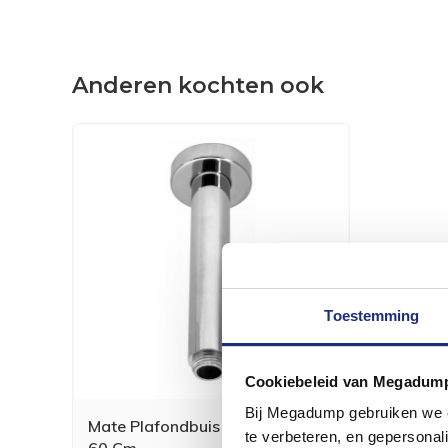
Anderen kochten ook
Toestemming
Cookiebeleid van Megadum
Bij Megadump gebruiken we co
Mate Plafondbuis Rond 15, 30,
te verbeteren, en gepersonali
60 Cm