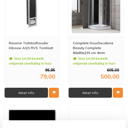
Reserve Toiletrolhouder
Complete Douchecabine
Inbouw AQS RVS Torelaat
Beauty Complete
80x80x235 cm 4mm
Voor 14:00 besteld,
Voor 14:00 besteld,
volgende (werk)dag in huis
volgende (werk)dag in huis
95,95
605,00
79,00
500,00
Meer info
Meer info