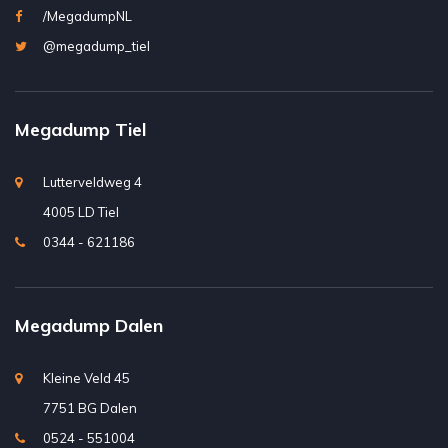
/MegadumpNL
@megadump_tiel
Megadump Tiel
Lutterveldweg 4
4005 LD Tiel
0344 - 621186
Megadump Dalen
Kleine Veld 45
7751 BG Dalen
0524 - 551004