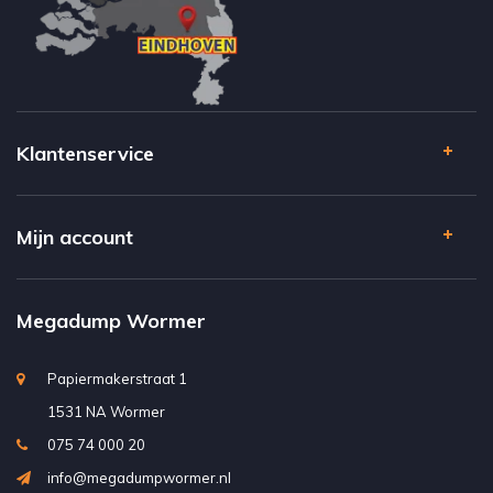
Klantenservice
Mijn account
Megadump Wormer
Papiermakerstraat 1
1531 NA Wormer
075 74 000 20
info@megadumpwormer.nl