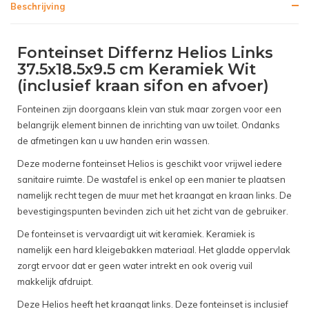
Beschrijving
Fonteinset Differnz Helios Links
37.5x18.5x9.5 cm Keramiek Wit
(inclusief kraan sifon en afvoer)
Fonteinen zijn doorgaans klein van stuk maar zorgen voor een
belangrijk element binnen de inrichting van uw toilet. Ondanks
de afmetingen kan u uw handen erin wassen.
Deze moderne fonteinset Helios is geschikt voor vrijwel iedere
sanitaire ruimte. De wastafel is enkel op een manier te plaatsen
namelijk recht tegen de muur met het kraangat en kraan links. De
bevestigingspunten bevinden zich uit het zicht van de gebruiker.
De fonteinset is vervaardigt uit wit keramiek. Keramiek is
namelijk een hard kleigebakken materiaal. Het gladde oppervlak
zorgt ervoor dat er geen water intrekt en ook overig vuil
makkelijk afdruipt.
Deze Helios heeft het kraangat links. Deze fonteinset is inclusief