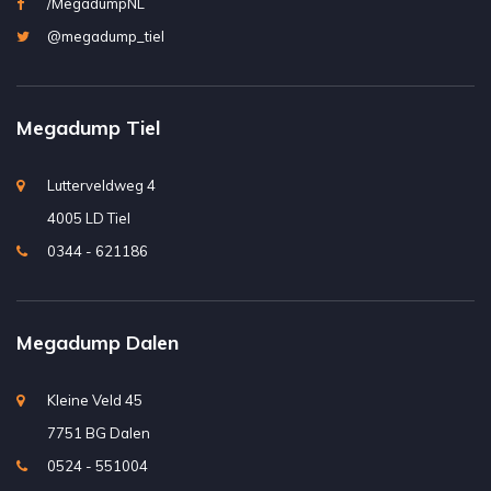
/MegadumpNL
@megadump_tiel
Megadump Tiel
Lutterveldweg 4
4005 LD Tiel
0344 - 621186
Megadump Dalen
Kleine Veld 45
7751 BG Dalen
0524 - 551004