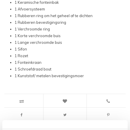
1 Keramische fonteinbak
1 Afvoersysteem
1 Rubberen ring om het geheel af te dichten
1 Rubberen bevestigingsring
1 Verchroomde ring
1 Korte verchroomde buis
1 Lange verchroomde buis
1 Sifon
1 Rozet
1 Fonteinkraan
1 Schroefdraad bout
1 Kunststof/ metalen bevestigingsmoer