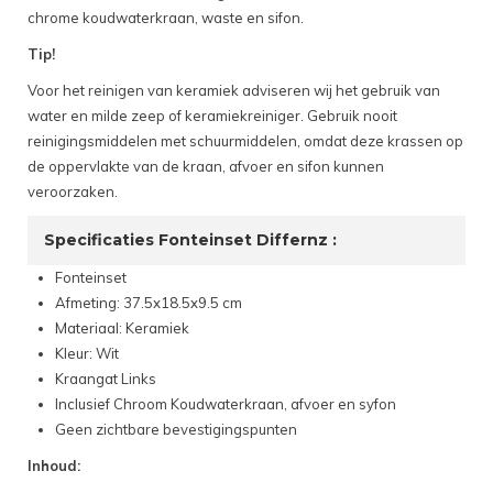
chrome koudwaterkraan, waste en sifon.
Tip!
Voor het reinigen van keramiek adviseren wij het gebruik van
water en milde zeep of keramiekreiniger. Gebruik nooit
reinigingsmiddelen met schuurmiddelen, omdat deze krassen op
de oppervlakte van de kraan, afvoer en sifon kunnen
veroorzaken.
Specificaties Fonteinset Differnz :
Fonteinset
Afmeting: 37.5x18.5x9.5 cm
Materiaal: Keramiek
Kleur: Wit
Kraangat Links
Inclusief Chroom Koudwaterkraan, afvoer en syfon
Geen zichtbare bevestigingspunten
Inhoud: