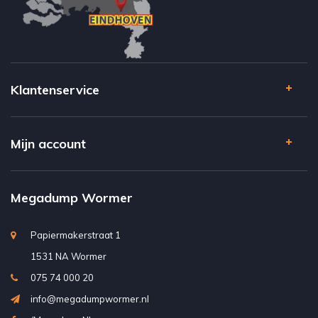
Klantenservice
Mijn account
Megadump Wormer
Papiermakerstraat 1
1531 NA Wormer
075 74 000 20
info@megadumpwormer.nl