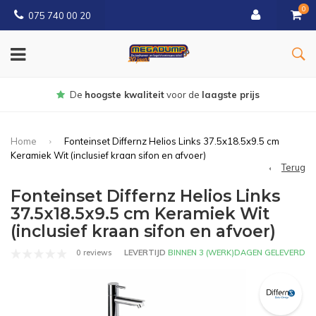
0
075 740 00 20
Gratis
bezorgd vanaf € 150
Home
Fonteinset Differnz Helios Links 37.5x18.5x9.5 cm
Keramiek Wit (inclusief kraan sifon en afvoer)
Terug
Fonteinset Differnz Helios Links
37.5x18.5x9.5 cm Keramiek Wit
(inclusief kraan sifon en afvoer)
0 reviews
LEVERTIJD
BINNEN 3 (WERK)DAGEN GELEVERD