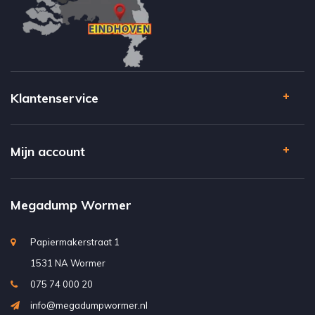
Klantenservice
Mijn account
Megadump Wormer
Papiermakerstraat 1
1531 NA Wormer
075 74 000 20
info@megadumpwormer.nl