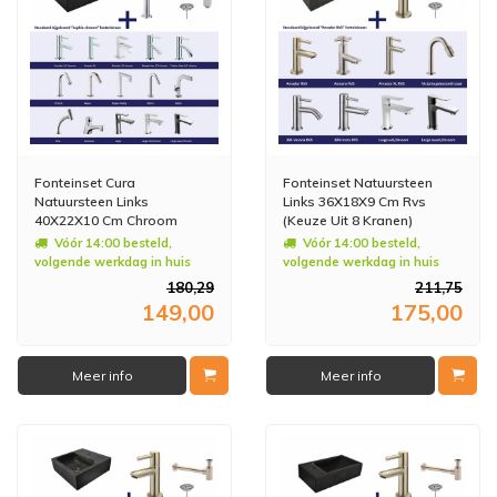
Fonteinset Cura
Fonteinset Natuursteen
Natuursteen Links
Links 36X18X9 Cm Rvs
40X22X10 Cm Chroom
(Keuze Uit 8 Kranen)
(Keuze Uit 20 Kranen)
Vóór 14:00 besteld,
Vóór 14:00 besteld,
volgende werkdag in huis
volgende werkdag in huis
180,29
211,75
149,00
175,00
Meer info
Meer info