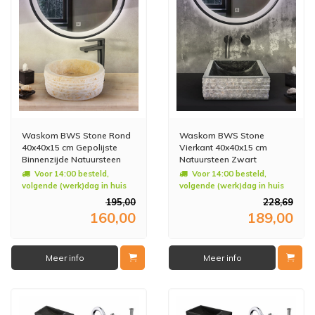
Waskom BWS Stone Rond
Waskom BWS Stone
40x40x15 cm Gepolijste
Vierkant 40x40x15 cm
Binnenzijde Natuursteen
Natuursteen Zwart
Creme
Voor 14:00 besteld,
Voor 14:00 besteld,
volgende (werk)dag in huis
volgende (werk)dag in huis
195,00
228,69
160,00
189,00
Meer info
Meer info