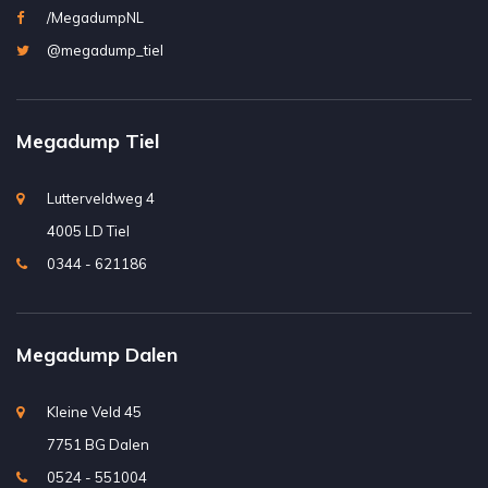
/MegadumpNL
@megadump_tiel
Megadump Tiel
Lutterveldweg 4
4005 LD Tiel
0344 - 621186
Megadump Dalen
Kleine Veld 45
7751 BG Dalen
0524 - 551004