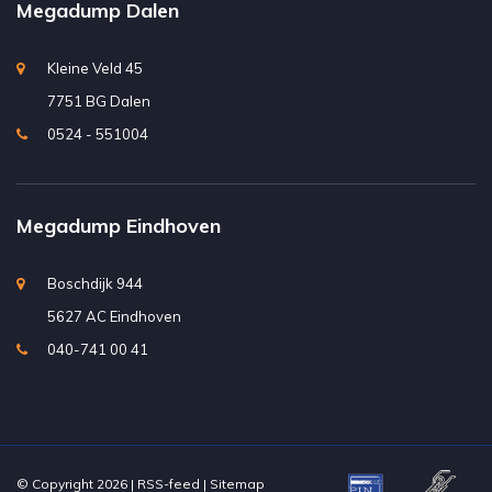
Megadump Dalen
Kleine Veld 45
7751 BG Dalen
0524 - 551004
Megadump Eindhoven
Boschdijk 944
5627 AC Eindhoven
040-741 00 41
© Copyright 2026 |
RSS-feed
|
Sitemap