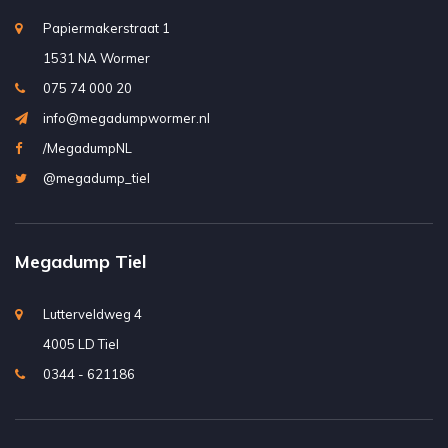
Papiermakerstraat 1
1531 NA Wormer
075 74 000 20
info@megadumpwormer.nl
/MegadumpNL
@megadump_tiel
Megadump Tiel
Lutterveldweg 4
4005 LD Tiel
0344 - 621186