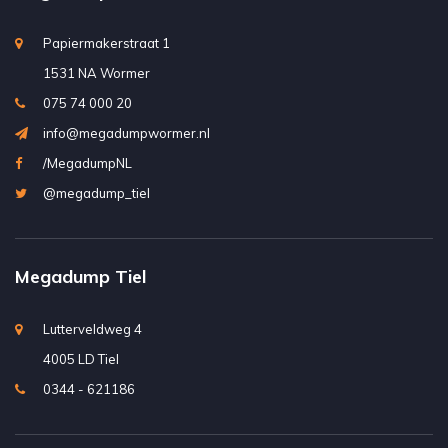
Papiermakerstraat 1
1531 NA Wormer
075 74 000 20
info@megadumpwormer.nl
/MegadumpNL
@megadump_tiel
Megadump Tiel
Lutterveldweg 4
4005 LD Tiel
0344 - 621186