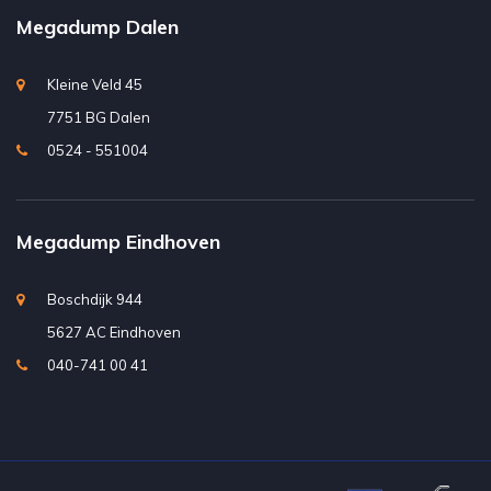
Megadump Dalen
Kleine Veld 45
7751 BG Dalen
0524 - 551004
Megadump Eindhoven
Boschdijk 944
5627 AC Eindhoven
040-741 00 41