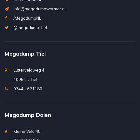
info@megadumpwormer.nl
/MegadumpNL
@megadump_tiel
Megadump Tiel
Lutterveldweg 4
4005 LD Tiel
0344 - 621186
Megadump Dalen
Kleine Veld 45