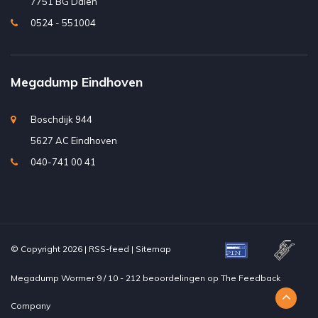
7751 BG Dalen
0524 - 551004
Megadump Eindhoven
Boschdijk 944
5627 AC Eindhoven
040-741 00 41
© Copyright 2026 |
RSS-feed
|
Sitemap
Megadump Wormer
9
/
10
-
212
beoordelingen op
The Feedback
Company