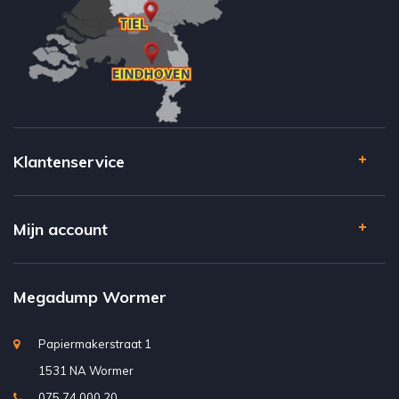
Klantenservice
Mijn account
Megadump Wormer
Papiermakerstraat 1
1531 NA Wormer
075 74 000 20