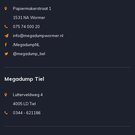
Papiermakerstraat 1
1531 NA Wormer
075 74 000 20
info@megadumpwormer.nl
/MegadumpNL
@megadump_tiel
Megadump Tiel
Lutterveldweg 4
4005 LD Tiel
0344 - 621186