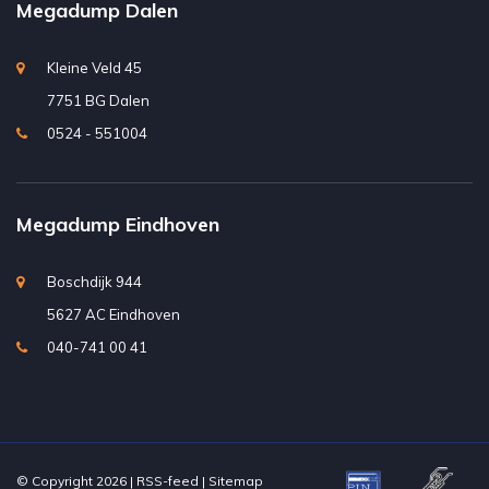
Megadump Dalen
Kleine Veld 45
7751 BG Dalen
0524 - 551004
Megadump Eindhoven
Boschdijk 944
5627 AC Eindhoven
040-741 00 41
© Copyright 2026 |
RSS-feed
|
Sitemap