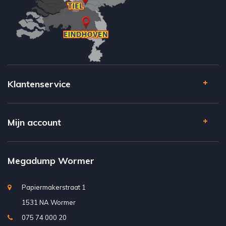
Klantenservice
Mijn account
Megadump Wormer
Papiermakerstraat 1
1531 NA Wormer
075 74 000 20