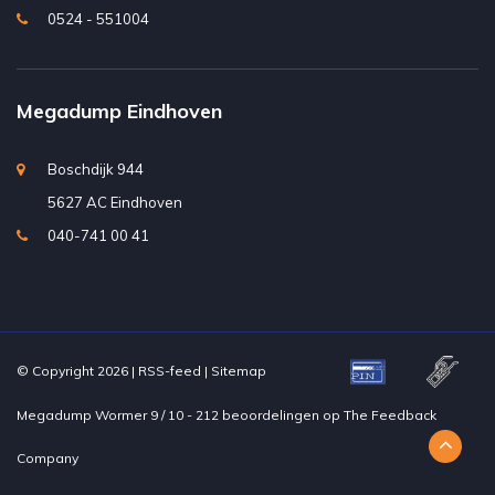
0524 - 551004
Megadump Eindhoven
Boschdijk 944
5627 AC Eindhoven
040-741 00 41
© Copyright 2026 |
RSS-feed
|
Sitemap
Megadump Wormer
9
/
10
-
212
beoordelingen op
The Feedback
Company