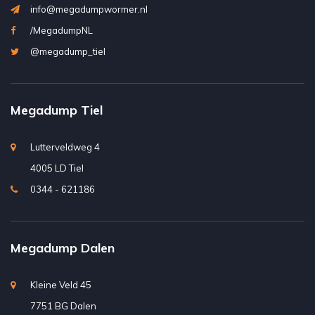
info@megadumpwormer.nl
/MegadumpNL
@megadump_tiel
Megadump Tiel
Lutterveldweg 4
4005 LD Tiel
0344 - 621186
Megadump Dalen
Kleine Veld 45
7751 BG Dalen