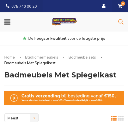
0
075 740 00 20
Gratis
bezorgd vanaf € 150
Home
Badkamermeubels
Badmeubelsets
Badmeubels Met Spiegelkast
Badmeubels Met Spiegelkast
Meest
bekeken