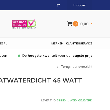
Inloggen
0,00
0
EER....
MERKEN
KLANTENSERVICE
oven
De
hoogste kwaliteit
voor de
laagste prijs
Terug naar overzicht
PATWATERDICHT 45 WATT
LEVERTIJD
BINNEN 1 WEEK GELEVERD