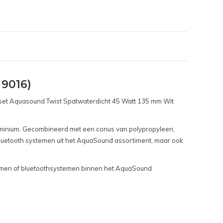
 9016)
erset Aquasound Twist Spatwaterdicht 45 Watt 135 mm Wit
aluminium. Gecombineerd met een conus van polypropyleen,
Bluetooth systemen uit het AquaSound assortiment, maar ook
stemen of bluetoothsystemen binnen het AquaSound