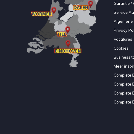
Garantie / 
Service A
Algemene 
Privacy Pol
Vacatures
Cookies
Business to
Meer inspir
Complete 
Complete 
Complete 
Complete 