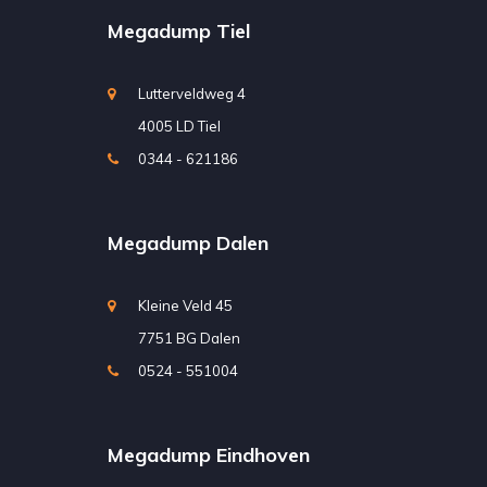
Megadump Tiel
Lutterveldweg 4
4005 LD Tiel
0344 - 621186
Megadump Dalen
Kleine Veld 45
7751 BG Dalen
0524 - 551004
Megadump Eindhoven