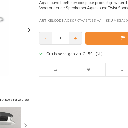
Aquasound heeft een complete productlijn waterdich
Waaronder de Speakerset Aquasound Twist Spatwa
ARTIKELCODE
AQSSPKTWIST135-W
SKU
MEGA10
-
+
Gratis bezorgen v.a. € 150,- (NL)
Afbeelding vergroten