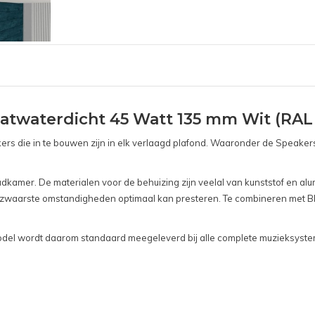
twaterdicht 45 Watt 135 mm Wit (RAL
ers die in te bouwen zijn in elk verlaagd plafond. Waaronder de Speak
badkamer. De materialen voor de behuizing zijn veelal van kunststof en 
de zwaarste omstandigheden optimaal kan presteren. Te combineren met 
it model wordt daarom standaard meegeleverd bij alle complete muzieksy