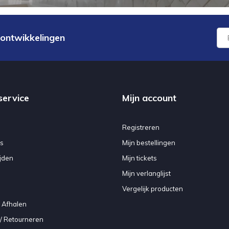
 ontwikkelingen
service
Mijn account
Registreren
s
Mijn bestellingen
jden
Mijn tickets
Mijn verlanglijst
Vergelijk producten
 Afhalen
/ Retourneren