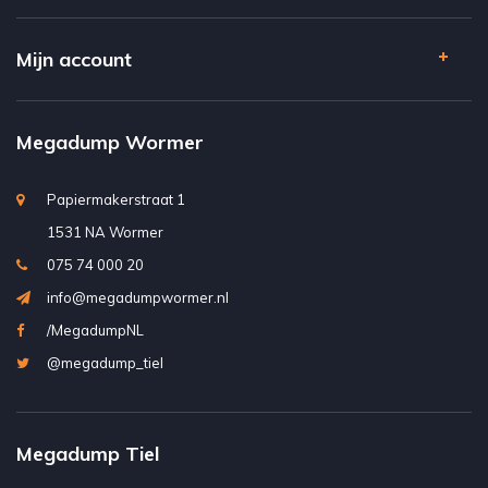
Mijn account
Megadump Wormer
Papiermakerstraat 1
1531 NA Wormer
075 74 000 20
info@megadumpwormer.nl
/MegadumpNL
@megadump_tiel
Megadump Tiel