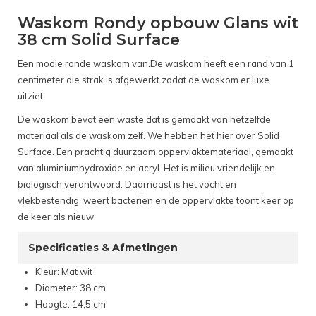
Waskom Rondy opbouw Glans wit
38 cm Solid Surface
Een mooie ronde waskom van.De waskom heeft een rand van 1
centimeter die strak is afgewerkt zodat de waskom er luxe
uitziet.
De waskom bevat een waste dat is gemaakt van hetzelfde
materiaal als de waskom zelf. We hebben het hier over Solid
Surface. Een prachtig duurzaam oppervlaktemateriaal, gemaakt
van aluminiumhydroxide en acryl. Het is milieu vriendelijk en
biologisch verantwoord. Daarnaast is het vocht en
vlekbestendig, weert bacteriën en de oppervlakte toont keer op
de keer als nieuw.
Specificaties & Afmetingen
Kleur: Mat wit
Diameter: 38 cm
Hoogte: 14,5 cm