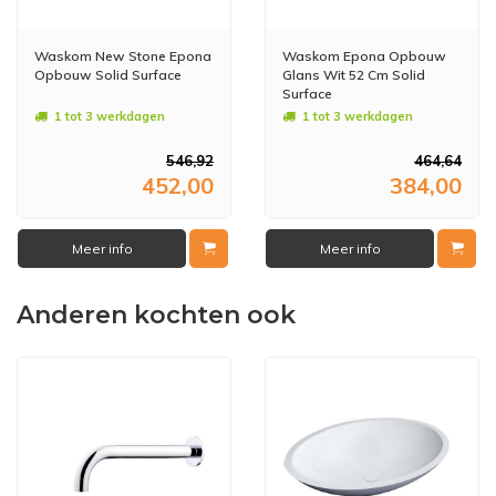
Waskom New Stone Epona
Waskom Epona Opbouw
Opbouw Solid Surface
Glans Wit 52 Cm Solid
Surface
1 tot 3 werkdagen
1 tot 3 werkdagen
546,92
464,64
452,00
384,00
Meer info
Meer info
Anderen kochten ook