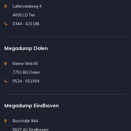
Lutterveldweg 4
4005 LD Tiel
0344 - 621186
Megadump Dalen
Kleine Veld 45
7751 BG Dalen
0524 - 551004
Megadump Eindhoven
Boschdijk 944
5627 AC Eindhoven