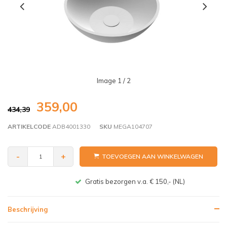
Image
1
/ 2
359,00
434,39
ARTIKELCODE
ADB4001330
SKU
MEGA104707
-
+
TOEVOEGEN AAN WINKELWAGEN
Gratis bezorgen v.a. € 150,- (NL)
Beschrijving