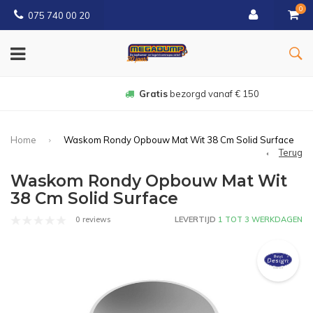
0
075 740 00 20
Gratis
bezorgd vanaf € 150
Home
Waskom Rondy Opbouw Mat Wit 38 Cm Solid Surface
Terug
Waskom Rondy Opbouw Mat Wit
38 Cm Solid Surface
0 reviews
LEVERTIJD
1 TOT 3 WERKDAGEN