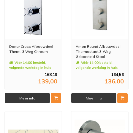
Donar Cross Afbouwdeel
Amon Round Afbouwdeel
Therm. 3 Weg Chroom
Thermostaat 3-Weg
Geborsteld Staal
Vóór 14:00 besteld,
Vóór 14:00 besteld,
volgende werkdag in huis
volgende werkdag in huis
168,19
164,56
139,00
136,00
Meer info
Meer info