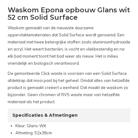
Waskom Epona opbouw Glans wit
52 cm Solid Surface
Waskom gemaakt van de nieuwste duurzame
oppervlaktematerialen dat Solid Surface wordt genoemd. Een
materiaal met twee belangrijke stoffen zoals aluminiumhydroxide
en acryl. Het weert bacteriën, is vocht en vlekbestendig en na
elk bad moment toont het bad weer als nieuw. Het is milieu
vriendelijk en biologisch verantwoord.
De gemonteerde Click waste is voorzien van een Solid Surface
afdekkap dat mooi past bij het geheel. Omdat alles van hetzelfde
product is gemaakt creëert u eenheid. Dat maakt de waskom zo
bijzonder. Geen chromen of RVS waste maar van hetzelfde
materiaal als het product.
Specificaties & Afmetingen
Kleur: Glans-Wit
Afmeting: 52x38cm