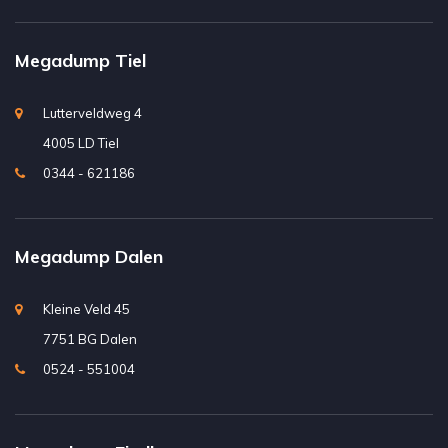
Megadump Tiel
Lutterveldweg 4
4005 LD Tiel
0344 - 621186
Megadump Dalen
Kleine Veld 45
7751 BG Dalen
0524 - 551004