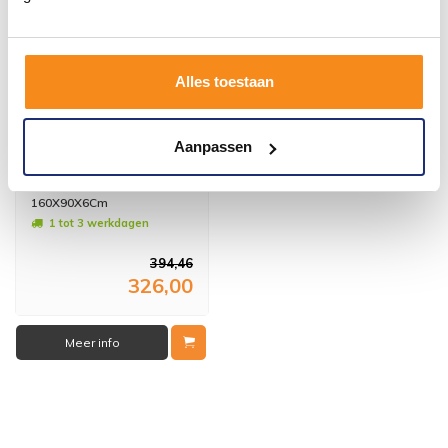
Alles toestaan
Aanpassen
Douchebak Dona Laag
Model Rechthoek
160X90X6Cm
1 tot 3 werkdagen
394,46
326,00
Meer info