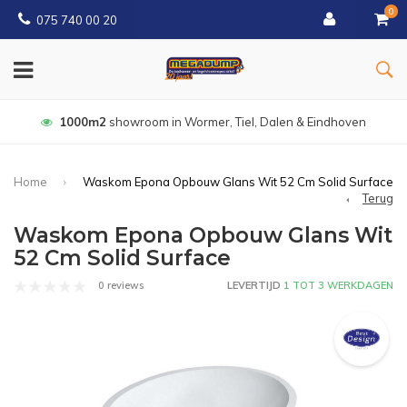
0
075 740 00 20
1000m2
showroom in Wormer, Tiel, Dalen & Eindhoven
Home
Waskom Epona Opbouw Glans Wit 52 Cm Solid Surface
Terug
Waskom Epona Opbouw Glans Wit
52 Cm Solid Surface
0 reviews
LEVERTIJD
1 TOT 3 WERKDAGEN