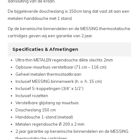
aansluiting van de kraan.
De bijgeleverde doucheslang is 150cm lang dat vast zit aan een
metalen handdouche met 1 stand.
Op de keramische binnendelen en de MESSING thermostatische
cartridges geven wij een garantie van 2 jaar.
Specificaties & Afmetingen
Ultra thin METALEN regendouche dikte slechts 2mm
Opbouw-muurbuis verstelbaar (71 cm – 116 cm)
Geheel metalen thermostaatkraan
Inclusief MESSING binnenwerk (h. o. h. 15 cm)
Inclusief S-koppelingen (3/4” x 1/2”)
Inclusief rozetten
Verstelbare glijstang op muurbuis
Doucheslang 150 cm
Handdouche 1-stand (metaal)
Metalen regendouche Ø 200 x 2 mm
2 jaar garantie op keramische binnendelen en de MESSING
thermostatische cartridges