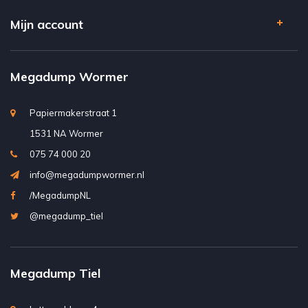
Mijn account
Megadump Wormer
Papiermakerstraat 1
1531 NA Wormer
075 74 000 20
info@megadumpwormer.nl
/MegadumpNL
@megadump_tiel
Megadump Tiel