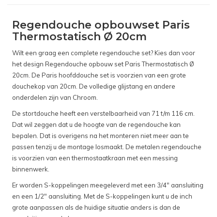
Regendouche opbouwset Paris
Thermostatisch Ø 20cm
Wilt een graag een complete regendouche set? Kies dan voor
het design Regendouche opbouw set Paris Thermostatisch Ø
20cm. De Paris hoofddouche set is voorzien van een grote
douchekop van 20cm. De volledige glijstang en andere
onderdelen zijn van Chroom.
De stortdouche heeft een verstelbaarheid van 71 t/m 116 cm.
Dat wil zeggen dat u de hoogte van de regendouche kan
bepalen. Dat is overigens na het monteren niet meer aan te
passen tenzij u de montage losmaakt. De metalen regendouche
is voorzien van een thermostaatkraan met een messing
binnenwerk.
Er worden S-koppelingen meegeleverd met een 3/4" aansluiting
en een 1/2" aansluiting. Met de S-koppelingen kunt u de inch
grote aanpassen als de huidige situatie anders is dan de