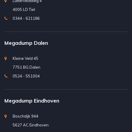
Lutterveldweg 4
4005 LD Tiel
0344 - 621186
Megadump Dalen
Kleine Veld 45
7751 BG Dalen
0524 - 551004
Megadump Eindhoven
Boschdijk 944
5627 AC Eindhoven