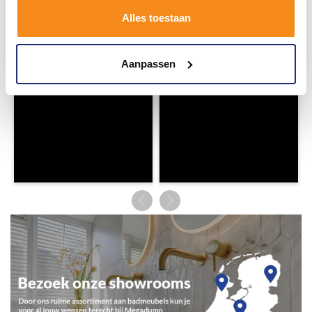
badkamerstijlen. Doe je mee?
Alles toestaan
Aanpassen