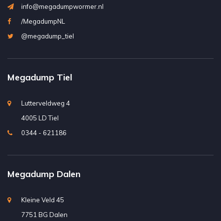
info@megadumpwormer.nl
/MegadumpNL
@megadump_tiel
Megadump Tiel
Lutterveldweg 4
4005 LD Tiel
0344 - 621186
Megadump Dalen
Kleine Veld 45
7751 BG Dalen