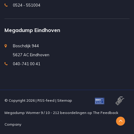
0524 - 551004
Megadump Eindhoven
Boschdijk 944
5627 AC Eindhoven
040-741 00 41
© Copyright 2026 |
RSS-feed
|
Sitemap
Megadump Wormer
9
/
10
-
212
beoordelingen op
The Feedback
Company