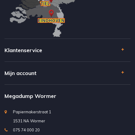
Klantenservice
Mijn account
Megadump Wormer
Papiermakerstraat 1
1531 NA Wormer
075 74 000 20