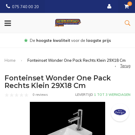
0
075 740 00 20
Gratis
bezorgd vanaf € 150
Home
Fonteinset Wonder One Pack Rechts Klein 29X18 Cm
Terug
Fonteinset Wonder One Pack
Rechts Klein 29X18 Cm
0 reviews
LEVERTIJD
1 TOT 3 WERKDAGEN