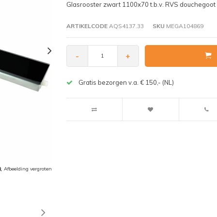
Glasrooster zwart 1100x70 t.b.v. RVS douchegoot
ARTIKELCODE
AQS4137.33
SKU
MEGA104869
-
+
Gratis bezorgen v.a. € 150,- (NL)
Afbeelding vergroten