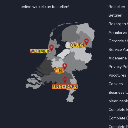
online winkel kan bestellen!
Bestellen
Betalen
Bezorgen /
Annuleren 
Garantie / 
Service A
Algemene 
Privacy Pol
Vacatures
Cookies
Business to
Meer inspir
Complete 
Complete 
Complete 