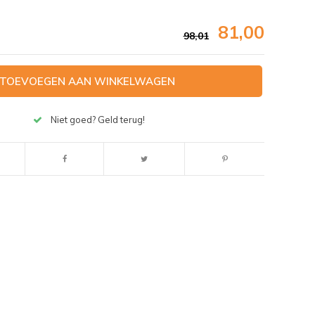
81,00
98,01
TOEVOEGEN AAN WINKELWAGEN
Niet goed? Geld terug!
Afbeelding vergroten