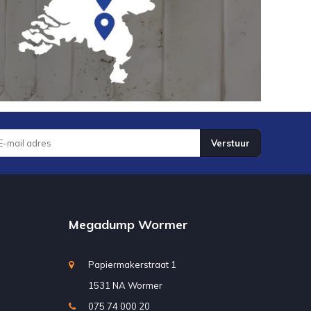
Verstuur
Megadump Wormer
Papiermakerstraat 1
1531 NA Wormer
075 74 000 20