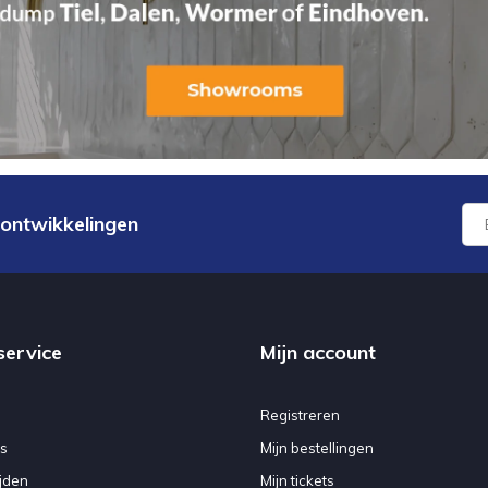
 ontwikkelingen
service
Mijn account
Registreren
s
Mijn bestellingen
jden
Mijn tickets