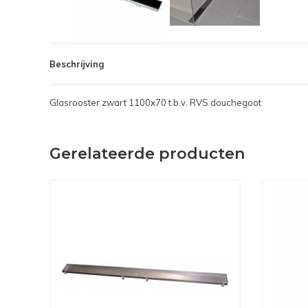
Beschrijving
Glasrooster zwart 1100x70 t.b.v. RVS douchegoot
Gerelateerde producten