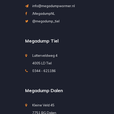
info@megadumpwormer.nl
/MegadumpNL
@megadump_tiel
Megadump Tiel
Lutterveldweg 4
4005 LD Tiel
0344 - 621186
Megadump Dalen
Kleine Veld 45
7751 BG Dalen