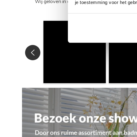
Wij geloven in de kracht van delen. Deel j
je toestemming voor het gebr