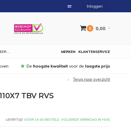
Inloggen
0,00
0
EER....
MERKEN
KLANTENSERVICE
oven
De
hoogste kwaliteit
voor de
laagste prijs
Terug naar overzicht
10X7 TBV RVS
LEVERTIJD
VÓÓR 14:00 BESTELD, VOLGENDE WERKDAG IN HUIS