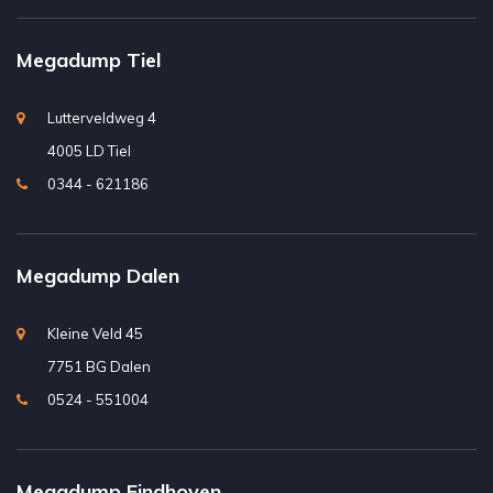
Megadump Tiel
Lutterveldweg 4
4005 LD Tiel
0344 - 621186
Megadump Dalen
Kleine Veld 45
7751 BG Dalen
0524 - 551004
Megadump Eindhoven