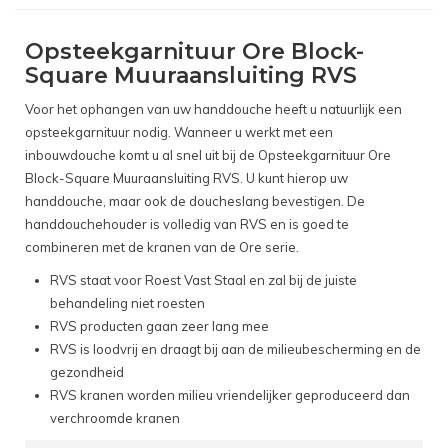
Opsteekgarnituur Ore Block-
Square Muuraansluiting RVS
Voor het ophangen van uw handdouche heeft u natuurlijk een
opsteekgarnituur nodig. Wanneer u werkt met een
inbouwdouche komt u al snel uit bij de Opsteekgarnituur Ore
Block-Square Muuraansluiting RVS. U kunt hierop uw
handdouche, maar ook de doucheslang bevestigen. De
handdouchehouder is volledig van RVS en is goed te
combineren met de kranen van de Ore serie.
RVS staat voor Roest Vast Staal en zal bij de juiste
behandeling niet roesten
RVS producten gaan zeer lang mee
RVS is loodvrij en draagt bij aan de milieubescherming en de
gezondheid
RVS kranen worden milieu vriendelijker geproduceerd dan
verchroomde kranen