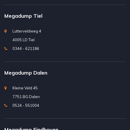
Megadump Tiel
Lutterveldweg 4
4005 LD Tiel
0344 - 621186
Megadump Dalen
Kleine Veld 45
7751 BG Dalen
0524 - 551004
Megadump Eindhoven