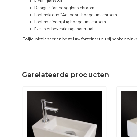
Kleur: glans wit
Design sifon hoogglans chroom
Fonteinkraan "Aquador" hoogglans chroom
Fontein afvoerplug hoogglans chroom
Exclusief bevestigingsmateriaal
Twijfel niet langer en bestel uw fonteinset nu bij sanitair wi
Gerelateerde producten