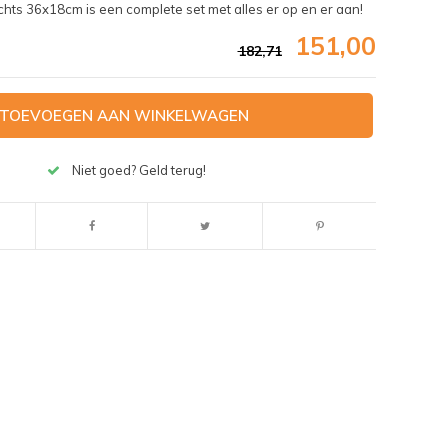
hts 36x18cm is een complete set met alles er op en er aan!
151,00
182,71
TOEVOEGEN AAN WINKELWAGEN
Niet goed? Geld terug!
Afbeelding vergroten