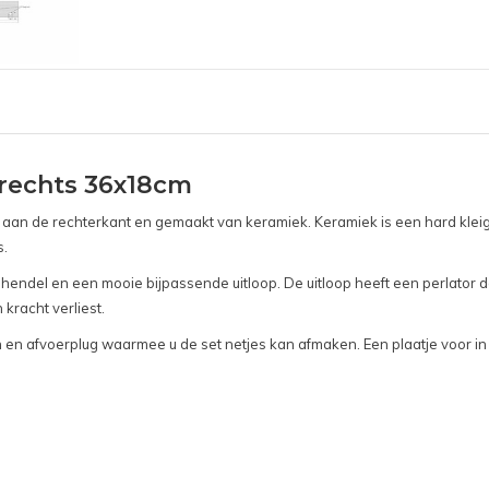
 rechts 36x18cm
t aan de rechterkant en gemaakt van keramiek. Keramiek is een hard klei
s.
ndel en een mooie bijpassende uitloop. De uitloop heeft een perlator dat
kracht verliest.
en afvoerplug waarmee u de set netjes kan afmaken. Een plaatje voor in u