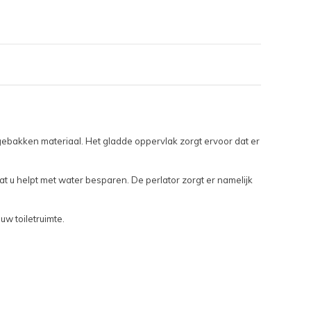
gebakken materiaal. Het gladde oppervlak zorgt ervoor dat er
 u helpt met water besparen. De perlator zorgt er namelijk
w toiletruimte.