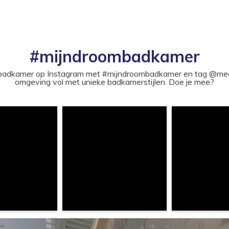
#mijndroombadkamer
ouw badkamer op Instagram met #mijndroombadkamer en tag @m
omgeving vol met unieke badkamerstijlen. Doe je mee?