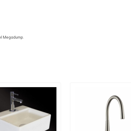
nkel Megadump.