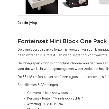
Beschrijving
Fonteinset Mini Block One Pack
De bijgeleverde strakke fontein is voorzien van een kraanga
geen water en vuil intrekt. Een ideaal materiaal voor wastafel
De inbegrepen kraan is hoogglans chroom voorzien van een he
voor dat we lucht wordt gemengd met water zodat dat het zijn 
De 36x18 cm fonteinset heeft een bijpassende chromen sifon 
Specificaties & Afmetingen
Geleverd in luxe showdoos
Keramiek fontein "Mini-Block rechts "
Afmeting: 36 x 18 x 9cm