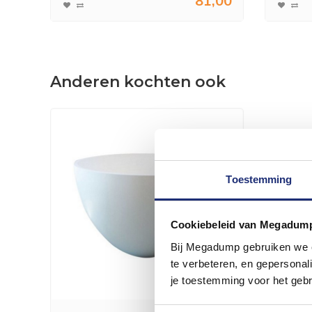
81,00
Anderen kochten ook
Toestemming
Cookiebeleid van Megadum
Bij Megadump gebruiken we co
te verbeteren, en gepersonali
je toestemming voor het gebr