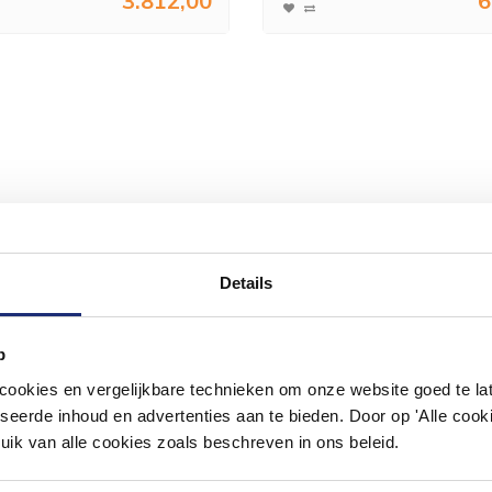
3.812,00
6
Details
p
okies en vergelijkbare technieken om onze website goed te late
seerde inhoud en advertenties aan te bieden. Door op 'Alle cooki
uik van alle cookies zoals beschreven in ons beleid.