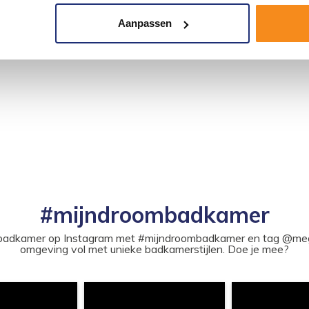
Aanpassen
#mijndroombadkamer
ouw badkamer op Instagram met #mijndroombadkamer en tag @m
omgeving vol met unieke badkamerstijlen. Doe je mee?