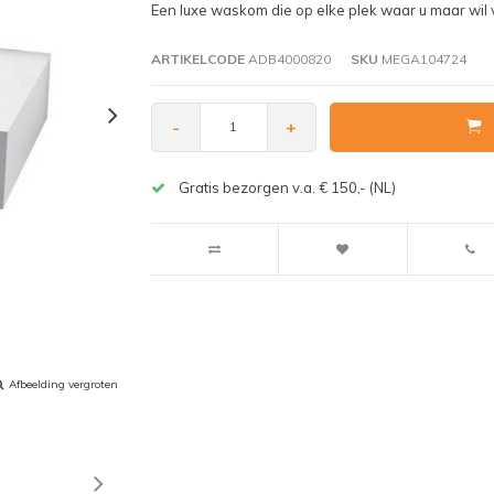
Een luxe waskom die op elke plek waar u maar wil v
ARTIKELCODE
ADB4000820
SKU
MEGA104724
-
+
Gratis bezorgen v.a. € 150,- (NL)
Afbeelding vergroten