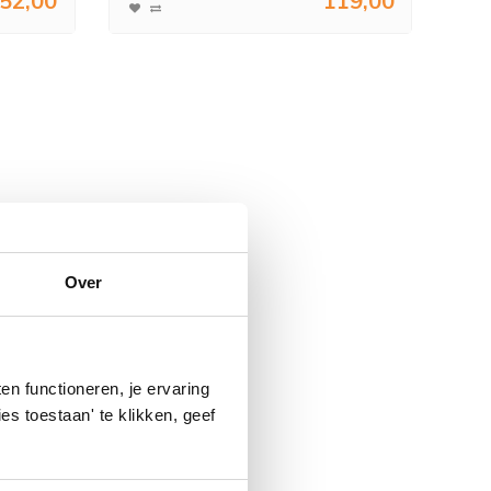
52,00
119,00
Over
n functioneren, je ervaring
es toestaan' te klikken, geef