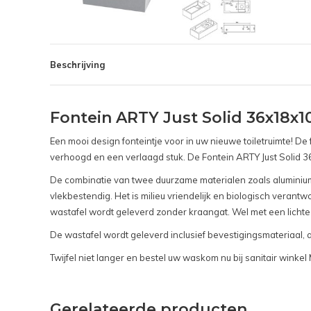
Beschrijving
Fontein ARTY Just Solid 36x18x1
Een mooi design fonteintje voor in uw nieuwe toiletruimte! De
verhoogd en een verlaagd stuk. De Fontein ARTY Just Solid 3
De combinatie van twee duurzame materialen zoals aluminiumh
vlekbestendig. Het is milieu vriendelijk en biologisch verant
wastafel wordt geleverd zonder kraangat. Wel met een licht
De wastafel wordt geleverd inclusief bevestigingsmateriaal, 
Twijfel niet langer en bestel uw waskom nu bij sanitair wink
Gerelateerde producten