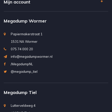
Mijn account
Megadump Wormer
Papiermakerstraat 1
1531 NA Wormer
075 74 000 20
info@megadumpwormer.nl
/MegadumpNL
@megadump_tiel
Megadump Tiel
Lutterveldweg 4