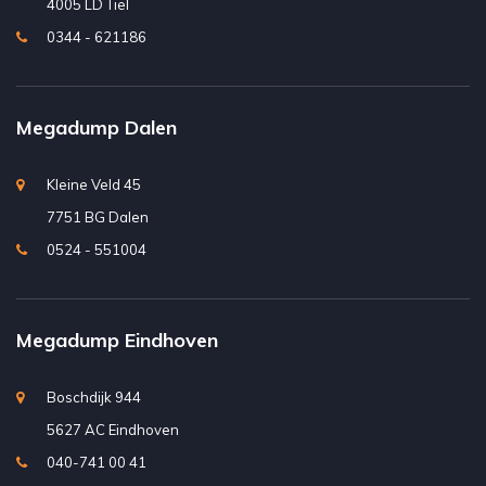
4005 LD Tiel
0344 - 621186
Megadump Dalen
Kleine Veld 45
7751 BG Dalen
0524 - 551004
Megadump Eindhoven
Boschdijk 944
5627 AC Eindhoven
040-741 00 41