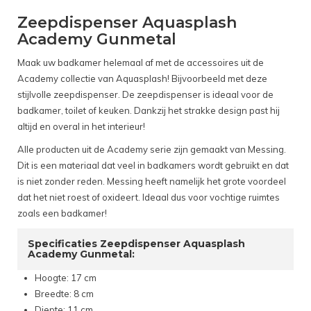
Zeepdispenser Aquasplash
Academy Gunmetal
Maak uw badkamer helemaal af met de accessoires uit de
Academy collectie van Aquasplash! Bijvoorbeeld met deze
stijlvolle zeepdispenser. De zeepdispenser is ideaal voor de
badkamer, toilet of keuken. Dankzij het strakke design past hij
altijd en overal in het interieur!
Alle producten uit de Academy serie zijn gemaakt van Messing.
Dit is een materiaal dat veel in badkamers wordt gebruikt en dat
is niet zonder reden. Messing heeft namelijk het grote voordeel
dat het niet roest of oxideert. Ideaal dus voor vochtige ruimtes
zoals een badkamer!
Specificaties Zeepdispenser Aquasplash
Academy Gunmetal:
Hoogte: 17 cm
Breedte: 8 cm
Diepte: 11 cm