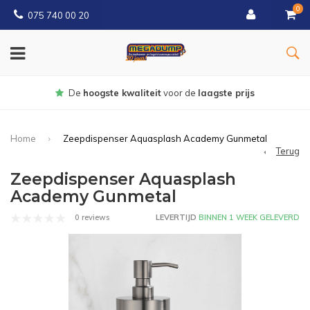
0
075 740 00 20
De
hoogste kwaliteit
voor de
laagste prijs
Home
Zeepdispenser Aquasplash Academy Gunmetal
Terug
Zeepdispenser Aquasplash
Academy Gunmetal
0 reviews
LEVERTIJD
BINNEN 1 WEEK GELEVERD