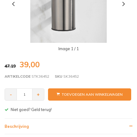
Image
1
/ 1
39,00
47,19
ARTIKELCODE
STK36452
SKU
SK36452
-
+
TOEVOEGEN AAN WINKELWAGEN
Niet goed? Geld terug!
Beschrijving