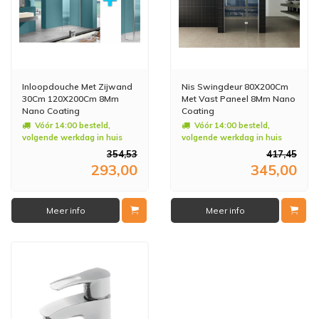
Inloopdouche Met Zijwand
Nis Swingdeur 80X200Cm
30Cm 120X200Cm 8Mm
Met Vast Paneel 8Mm Nano
Nano Coating
Coating
Vóór 14:00 besteld,
Vóór 14:00 besteld,
volgende werkdag in huis
volgende werkdag in huis
354,53
417,45
293,00
345,00
Meer info
Meer info