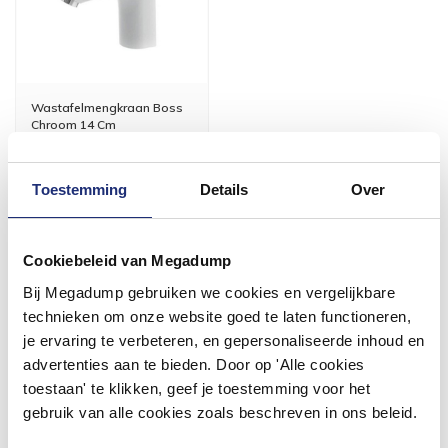
Wastafelmengkraan Boss
Chroom 14 Cm
1 tot 3 werkdagen
Toestemming
Details
Over
110,11
91,00
Cookiebeleid van Megadump
Meer info
Bij Megadump gebruiken we cookies en vergelijkbare
technieken om onze website goed te laten functioneren,
je ervaring te verbeteren, en gepersonaliseerde inhoud en
advertenties aan te bieden. Door op 'Alle cookies
toestaan' te klikken, geef je toestemming voor het
#mijndroombadkamer
gebruik van alle cookies zoals beschreven in ons beleid.