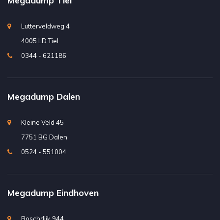
Megadump Tiel
Lutterveldweg 4
4005 LD Tiel
0344 - 621186
Megadump Dalen
Kleine Veld 45
7751 BG Dalen
0524 - 551004
Megadump Eindhoven
Boschdijk 944