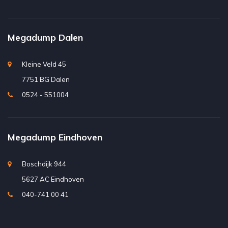
Megadump Dalen
Kleine Veld 45
7751 BG Dalen
0524 - 551004
Megadump Eindhoven
Boschdijk 944
5627 AC Eindhoven
040-741 00 41