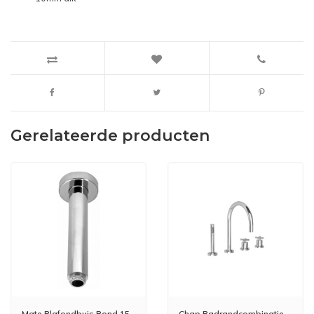
Gerelateerde producten
Mate Plafondbuis Rond 15,
Chap Badrandcombinatie