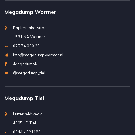
Megadump Wormer
Papiermakerstraat 1
1531 NA Wormer
075 74 000 20
info@megadumpwormer.nl
/MegadumpNL
@megadump_tiel
Megadump Tiel
Lutterveldweg 4
4005 LD Tiel
0344 - 621186