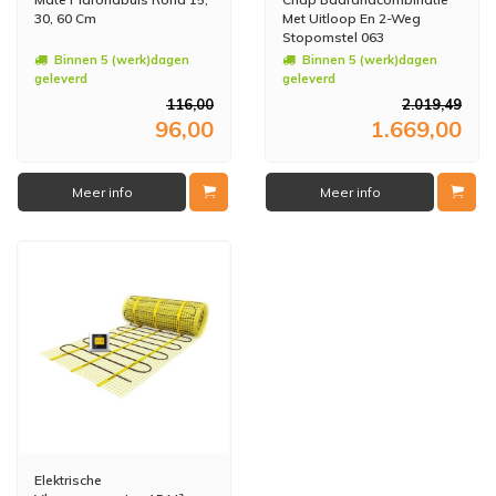
30, 60 Cm
Met Uitloop En 2-Weg
Stopomstel 063
Binnen 5 (werk)dagen
Binnen 5 (werk)dagen
geleverd
geleverd
116,00
2.019,49
96,00
1.669,00
Meer info
Meer info
Elektrische