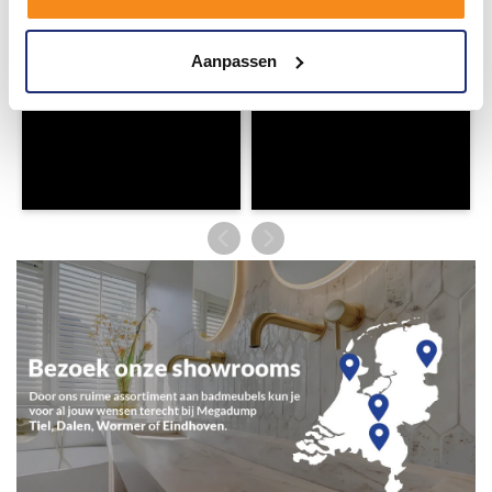
Aanpassen